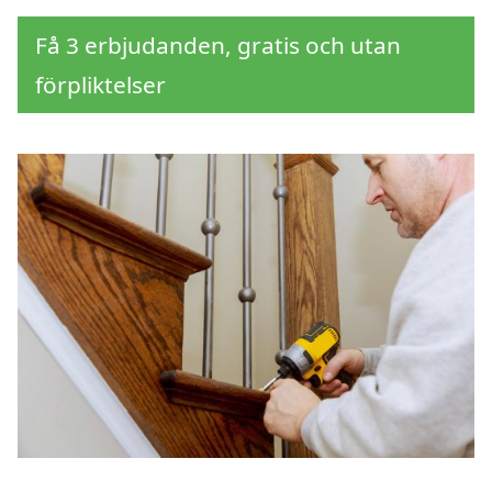
Få 3 erbjudanden, gratis och utan
förpliktelser