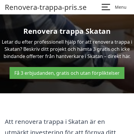
Renovera-trappa-pris.se
Menu
Renovera trappa Skatan
Letar du efter professionell hjälp för att renovera trappa i
Skatan? Beskriv ditt projekt och hämta 3 gratis och icke
bindande offerter från hantverkare i Skatan – direkt här.
Få 3 erbjudanden, gratis och utan förpliktelser
Att renovera trappa i Skatan är en
utmärkt investering för att förnya ditt