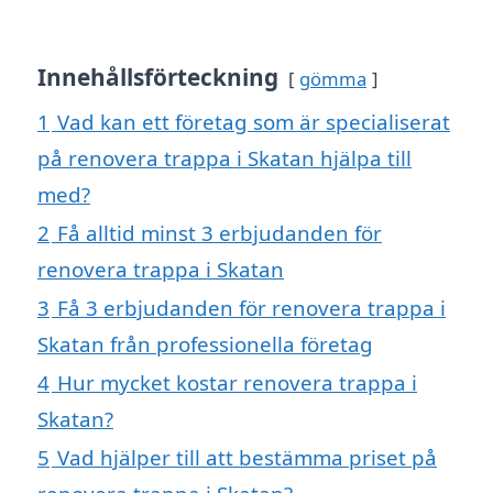
Innehållsförteckning
gömma
1
Vad kan ett företag som är specialiserat
på renovera trappa i Skatan hjälpa till
med?
2
Få alltid minst 3 erbjudanden för
renovera trappa i Skatan
3
Få 3 erbjudanden för renovera trappa i
Skatan från professionella företag
4
Hur mycket kostar renovera trappa i
Skatan?
5
Vad hjälper till att bestämma priset på