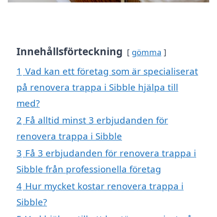
Innehållsförteckning
gömma
1
Vad kan ett företag som är specialiserat
på renovera trappa i Sibble hjälpa till
med?
2
Få alltid minst 3 erbjudanden för
renovera trappa i Sibble
3
Få 3 erbjudanden för renovera trappa i
Sibble från professionella företag
4
Hur mycket kostar renovera trappa i
Sibble?