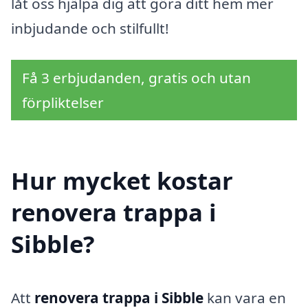
låt oss hjälpa dig att göra ditt hem mer
inbjudande och stilfullt!
Få 3 erbjudanden, gratis och utan
förpliktelser
Hur mycket kostar
renovera trappa i
Sibble?
Att
renovera trappa i Sibble
kan vara en