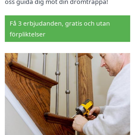
oss guida dig mot din drömtrappa!
Få 3 erbjudanden, gratis och utan
förpliktelser