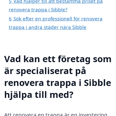
5
Vad hjälper till att bestämma priset på
renovera trappa i Sibble?
6
Sök efter en professionell för renovera
trappa i andra städer nära Sibble
Vad kan ett företag som
är specialiserat på
renovera trappa i Sibble
hjälpa till med?
Att renovera en trappa är en investering