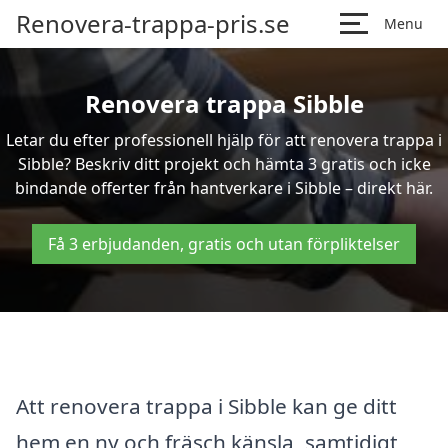
Renovera-trappa-pris.se
Menu
Renovera trappa Sibble
Letar du efter professionell hjälp för att renovera trappa i
Sibble? Beskriv ditt projekt och hämta 3 gratis och icke
bindande offerter från hantverkare i Sibble – direkt här.
Få 3 erbjudanden, gratis och utan förpliktelser
Att renovera trappa i Sibble kan ge ditt
hem en ny och fräsch känsla, samtidigt