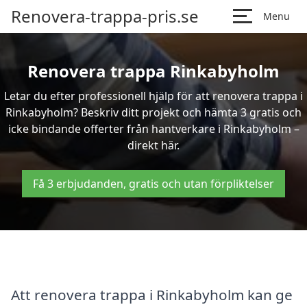
Renovera-trappa-pris.se
Menu
Renovera trappa Rinkabyholm
Letar du efter professionell hjälp för att renovera trappa i
Rinkabyholm? Beskriv ditt projekt och hämta 3 gratis och
icke bindande offerter från hantverkare i Rinkabyholm –
direkt här.
Få 3 erbjudanden, gratis och utan förpliktelser
Att renovera trappa i Rinkabyholm kan ge