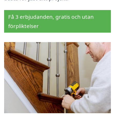
Få 3 erbjudanden, gratis och utan
förpliktelser