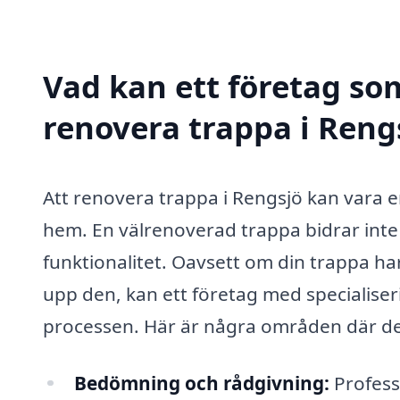
Vad kan ett företag som
renovera trappa i Rengs
Att renovera trappa i Rengsjö kan vara en
hem. En välrenoverad trappa bidrar inte 
funktionalitet. Oavsett om din trappa har
upp den, kan ett företag med specialise
processen. Här är några områden där de
Bedömning och rådgivning:
Profess