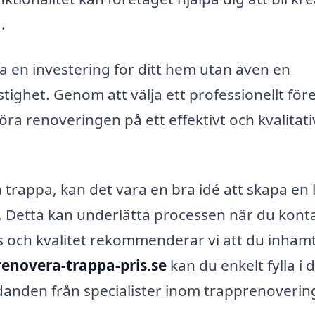
.
ra en investering för ditt hem utan även en
tighet. Genom att välja ett professionellt för
ra renoveringen på ett effektivt och kvalitati
trappa, kan det vara en bra idé att skapa en l
. Detta kan underlätta processen när du kont
ris och kvalitet rekommenderar vi att du inhäm
renovera-trappa-pris.se
kan du enkelt fylla i d
anden från specialister inom trapprenovering