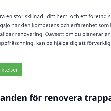
 en stor skillnad i ditt hem, och ett företag
engsjö har den kompetens och erfarenhet som 
hållbar renovering. Oavsett om du planerar en
pfräschning, kan de hjälpa dig att förverkli
iktelser
danden för renovera trappa