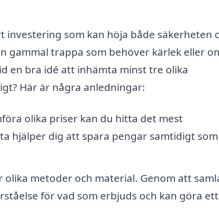
rt investering som kan höja både säkerheten 
 en gammal trappa som behöver kärlek eller o
id en bra idé att inhämta minst tre olika
igt? Här är några anledningar:
öra olika priser kan du hitta det mest
a hjälper dig att spara pengar samtidigt som
r olika metoder och material. Genom att samla
örståelse för vad som erbjuds och kan göra et