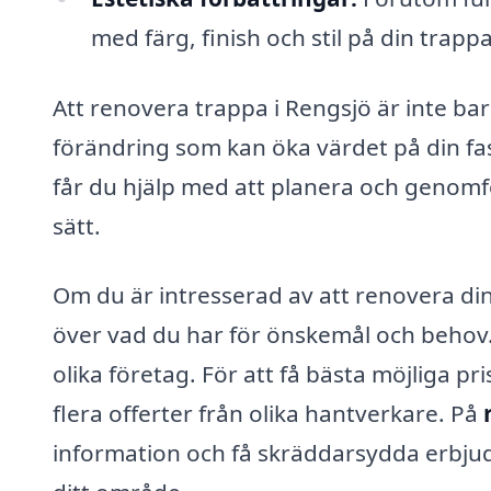
med färg, finish och stil på din trappa
Att renovera trappa i Rengsjö är inte ba
förändring som kan öka värdet på din fas
får du hjälp med att planera och genomfö
sätt.
Om du är intresserad av att renovera din 
över vad du har för önskemål och behov
olika företag. För att få bästa möjliga p
flera offerter från olika hantverkare. På
information och få skräddarsydda erbjud