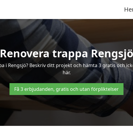
He
Renovera trappa Rengsj
ppa i Rengsjö? Beskriv ditt projekt och hämta 3 gratis och ic
här.
Få 3 erbjudanden, gratis och utan förpliktelser