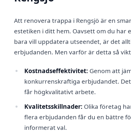
Att renovera trappa i Rengsjö är en sma
estetiken i ditt hem. Oavsett om du har
bara vill uppdatera utseendet, är det allt
erbjudanden. Men varför är detta så vikt
Kostnadseffektivitet:
Genom att jämf
konkurrenskraftiga erbjudandet. Dett
får högkvalitativt arbete.
Kvalitetsskillnader:
Olika företag ha
flera erbjudanden får du en bättre f
informerat val.