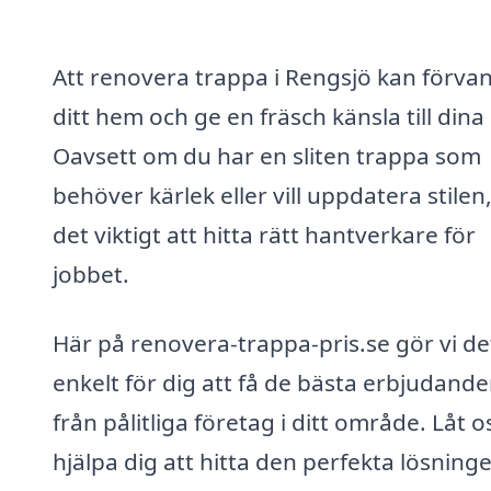
Att renovera trappa i Rengsjö kan förva
ditt hem och ge en fräsch känsla till dina
Oavsett om du har en sliten trappa som
behöver kärlek eller vill uppdatera stilen,
det viktigt att hitta rätt hantverkare för
jobbet.
Här på renovera-trappa-pris.se gör vi de
enkelt för dig att få de bästa erbjudand
från pålitliga företag i ditt område. Låt o
hjälpa dig att hitta den perfekta lösning