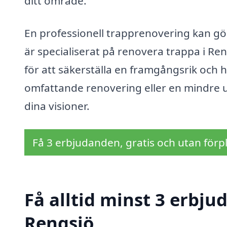
ditt område.
En professionell trapprenovering kan göra
är specialiserat på renovera trappa i R
för att säkerställa en framgångsrik och 
omfattande renovering eller en mindre up
dina visioner.
Få 3 erbjudanden, gratis och utan förpl
Få alltid minst 3 erbju
Rengsjö