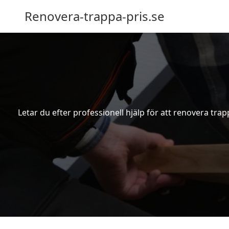
Renovera-trappa-pris.se
Letar du efter professionell hjälp för att renovera tra