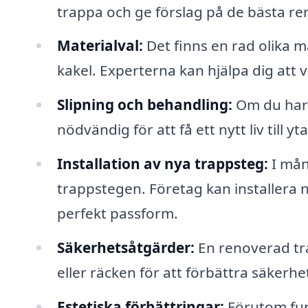
trappa och ge förslag på de bästa r
Materialval:
Det finns en rad olika ma
kakel. Experterna kan hjälpa dig att v
Slipning och behandling:
Om du har 
nödvändig för att få ett nytt liv till yt
Installation av nya trappsteg:
I mång
trappstegen. Företag kan installera n
perfekt passform.
Säkerhetsåtgärder:
En renoverad tra
eller räcken för att förbättra säkerhe
Estetiska förbättringar:
Förutom funk