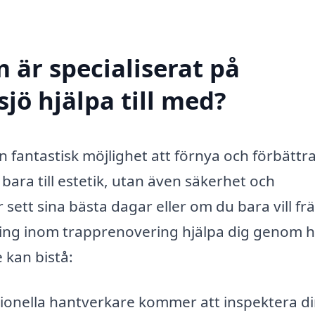
 är specialiserat på
jö hjälpa till med?
 fantastisk möjlighet att förnya och förbättra
bara till estetik, utan även säkerhet och
 sett sina bästa dagar eller om du bara vill fr
ring inom trapprenovering hjälpa dig genom h
 kan bistå:
ionella hantverkare kommer att inspektera d