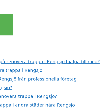
 på renovera trappa i Rengsjö hjälpa till med?
ra trappa i Rengsjö
Rengsjö från professionella företag
ngsjö?
renovera trappa i Rengsjö?
trappa i andra städer nära Rengsjö