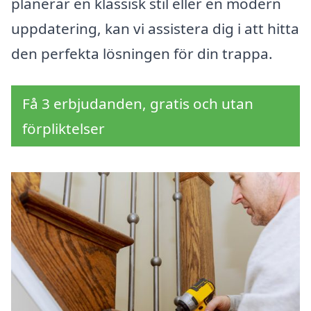
planerar en klassisk stil eller en modern
uppdatering, kan vi assistera dig i att hitta
den perfekta lösningen för din trappa.
Få 3 erbjudanden, gratis och utan
förpliktelser