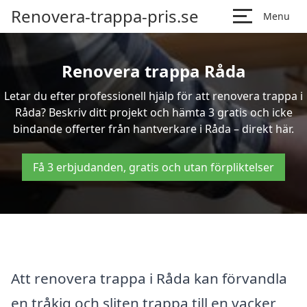
Renovera-trappa-pris.se
Menu
Renovera trappa Råda
Letar du efter professionell hjälp för att renovera trappa i
Råda? Beskriv ditt projekt och hämta 3 gratis och icke
bindande offerter från hantverkare i Råda – direkt här.
Få 3 erbjudanden, gratis och utan förpliktelser
Att renovera trappa i Råda kan förvandla
en tråkig och sliten trappa till en vacker