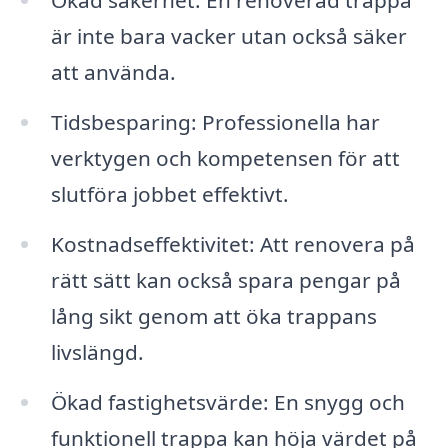
Ökad säkerhet: En renoverad trappa
är inte bara vacker utan också säker
att använda.
Tidsbesparing: Professionella har
verktygen och kompetensen för att
slutföra jobbet effektivt.
Kostnadseffektivitet: Att renovera på
rätt sätt kan också spara pengar på
lång sikt genom att öka trappans
livslängd.
Ökad fastighetsvärde: En snygg och
funktionell trappa kan höja värdet på