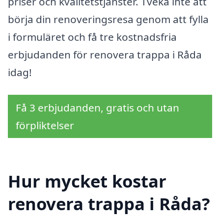
priser och kvalitetstjänster. Tveka inte att
börja din renoveringsresa genom att fylla
i formuläret och få tre kostnadsfria
erbjudanden för renovera trappa i Råda
idag!
Få 3 erbjudanden, gratis och utan
förpliktelser
Hur mycket kostar
renovera trappa i Råda?