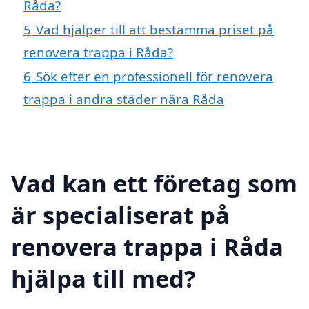
Råda?
5
Vad hjälper till att bestämma priset på
renovera trappa i Råda?
6
Sök efter en professionell för renovera
trappa i andra städer nära Råda
Vad kan ett företag som
är specialiserat på
renovera trappa i Råda
hjälpa till med?