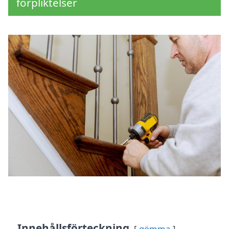
förpliktelser
Innehållsförteckning
gömma