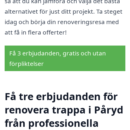
så att du kan jämföra och välja det bästa
alternativet för just ditt projekt. Ta steget
idag och börja din renoveringsresa med
att få in flera offerter!
Få 3 erbjudanden, gratis och utan
förpliktelser
Få tre erbjudanden för
renovera trappa i Påryd
från professionella