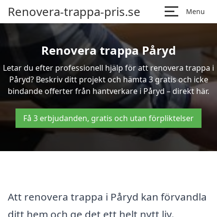
Renovera-trappa-pris.se
Menu
Renovera trappa Påryd
Letar du efter professionell hjälp för att renovera trappa i
Påryd? Beskriv ditt projekt och hämta 3 gratis och icke
bindande offerter från hantverkare i Påryd – direkt här.
Få 3 erbjudanden, gratis och utan förpliktelser
Att renovera trappa i Påryd kan förvandla
ditt hem och ge det ett helt nytt liv.