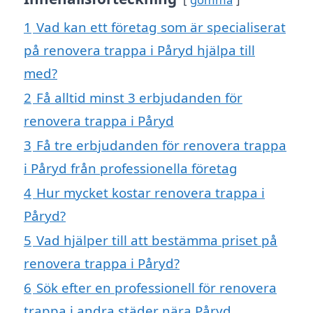
1
Vad kan ett företag som är specialiserat
på renovera trappa i Påryd hjälpa till
med?
2
Få alltid minst 3 erbjudanden för
renovera trappa i Påryd
3
Få tre erbjudanden för renovera trappa
i Påryd från professionella företag
4
Hur mycket kostar renovera trappa i
Påryd?
5
Vad hjälper till att bestämma priset på
renovera trappa i Påryd?
6
Sök efter en professionell för renovera
trappa i andra städer nära Påryd