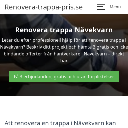
Renovera-trappa-pris.se
Menu
Renovera trappa Nävekvarn
Letar du efter professionell hjälp för att renovera trappa i
Nävekvarn? Beskriv ditt projekt och hämta 3 gratis och icke
bindande offerter från hantverkare i Nävekvarn – direkt
här.
Få 3 erbjudanden, gratis och utan förpliktelser
Att renovera en trappa i Nävekvarn kan