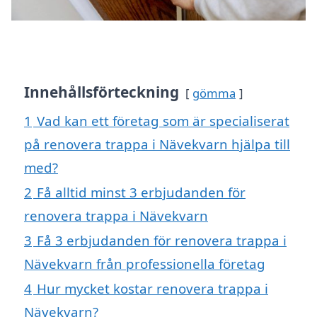
Innehållsförteckning
gömma
1
Vad kan ett företag som är specialiserat
på renovera trappa i Nävekvarn hjälpa till
med?
2
Få alltid minst 3 erbjudanden för
renovera trappa i Nävekvarn
3
Få 3 erbjudanden för renovera trappa i
Nävekvarn från professionella företag
4
Hur mycket kostar renovera trappa i
Nävekvarn?