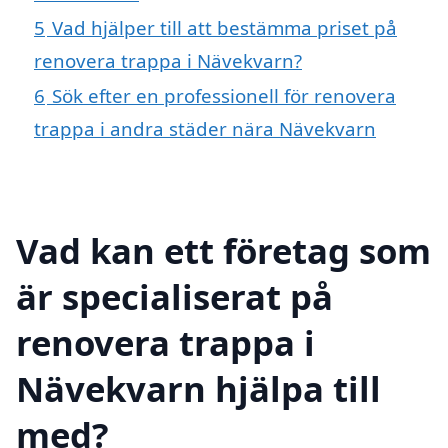
5
Vad hjälper till att bestämma priset på
renovera trappa i Nävekvarn?
6
Sök efter en professionell för renovera
trappa i andra städer nära Nävekvarn
Vad kan ett företag som
är specialiserat på
renovera trappa i
Nävekvarn hjälpa till
med?