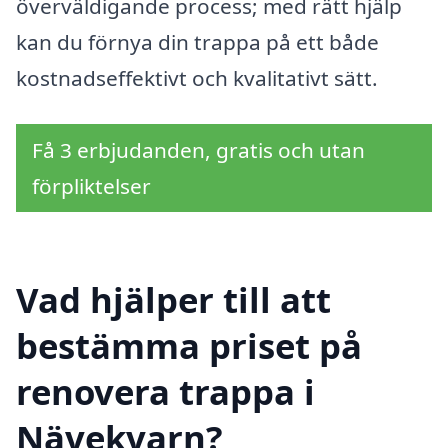
överväldigande process; med rätt hjälp
kan du förnya din trappa på ett både
kostnadseffektivt och kvalitativt sätt.
Få 3 erbjudanden, gratis och utan
förpliktelser
Vad hjälper till att
bestämma priset på
renovera trappa i
Nävekvarn?