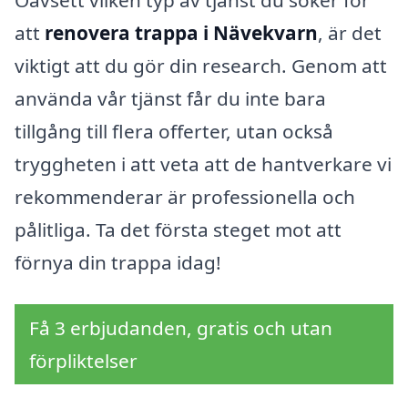
Oavsett vilken typ av tjänst du söker för
att
renovera trappa i Nävekvarn
, är det
viktigt att du gör din research. Genom att
använda vår tjänst får du inte bara
tillgång till flera offerter, utan också
tryggheten i att veta att de hantverkare vi
rekommenderar är professionella och
pålitliga. Ta det första steget mot att
förnya din trappa idag!
Få 3 erbjudanden, gratis och utan
förpliktelser