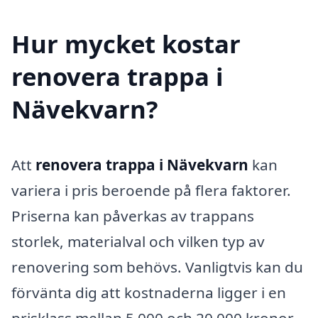
Hur mycket kostar
renovera trappa i
Nävekvarn?
Att
renovera trappa i Nävekvarn
kan
variera i pris beroende på flera faktorer.
Priserna kan påverkas av trappans
storlek, materialval och vilken typ av
renovering som behövs. Vanligtvis kan du
förvänta dig att kostnaderna ligger i en
prisklass mellan 5 000 och 20 000 kronor,