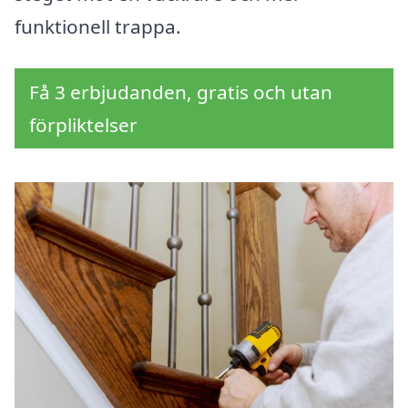
funktionell trappa.
Få 3 erbjudanden, gratis och utan
förpliktelser