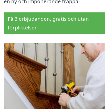
en ny och imponerande trappa!
Få 3 erbjudanden, gratis och utan
förpliktelser