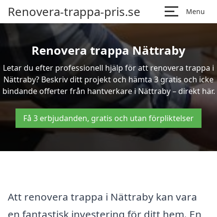
Renovera-trappa-pris.se
Menu
Renovera trappa Nättraby
Letar du efter professionell hjälp för att renovera trappa i
Nättraby? Beskriv ditt projekt och hämta 3 gratis och icke
bindande offerter från hantverkare i Nättraby – direkt här.
Få 3 erbjudanden, gratis och utan förpliktelser
Att renovera trappa i Nättraby kan vara
en fantastisk investering för ditt hem. En