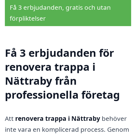
Få 3 erbjudanden, gratis och utan
förpliktelser
Få 3 erbjudanden för
renovera trappa i
Nättraby från
professionella företag
Att
renovera trappa i Nättraby
behöver
inte vara en komplicerad process. Genom