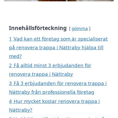
Innehållsförteckning
gömma
1
Vad kan ett företag som är specialiserat
på renovera trappa i Nättraby hjälpa till
med?
2
Få alltid minst 3 erbjudanden för
renovera trappa i Nättraby
3
Få 3 erbjudanden för renovera trappa i
Nättraby från professionella företag
4
Hur mycket kostar renovera trappa i
Nättraby?