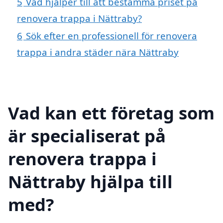
5
Vad hjälper till att bestämma priset på
renovera trappa i Nättraby?
6
Sök efter en professionell för renovera
trappa i andra städer nära Nättraby
Vad kan ett företag som
är specialiserat på
renovera trappa i
Nättraby hjälpa till
med?