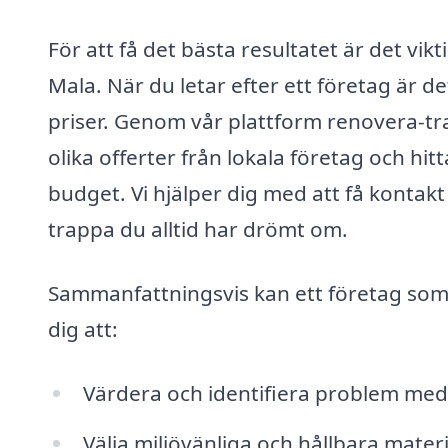
För att få det bästa resultatet är det vikt
Mala. När du letar efter ett företag är d
priser. Genom vår plattform renovera-trap
olika offerter från lokala företag och hi
budget. Vi hjälper dig med att få kontakt
trappa du alltid har drömt om.
Sammanfattningsvis kan ett företag som 
dig att:
Värdera och identifiera problem me
Välja miljövänliga och hållbara materi