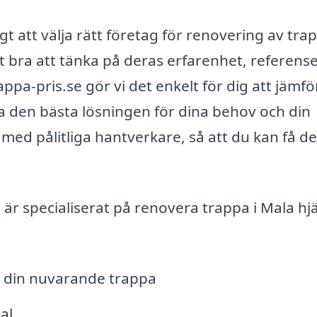
igt att välja rätt företag för renovering av trap
et bra att tänka på deras erfarenhet, referens
pa-pris.se gör vi det enkelt för dig att jämfö
tta den bästa lösningen för dina behov och din
 med pålitliga hantverkare, så att du kan få d
är specialiserat på renovera trappa i Mala hj
d din nuvarande trappa
al