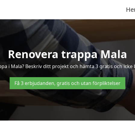
He
Renovera trappa Mala
ppa i Mala? Beskriv ditt projekt och hämta 3 gratis och icke
Få 3 erbjudanden, gratis och utan förpliktelser