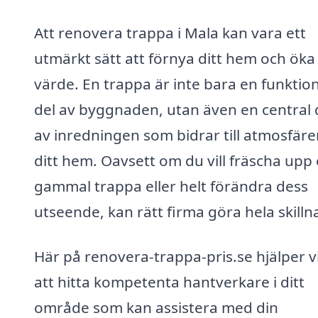
Att renovera trappa i Mala kan vara ett
utmärkt sätt att förnya ditt hem och öka
värde. En trappa är inte bara en funktion
del av byggnaden, utan även en central 
av inredningen som bidrar till atmosfäre
ditt hem. Oavsett om du vill fräscha upp
gammal trappa eller helt förändra dess
utseende, kan rätt firma göra hela skill
Här på renovera-trappa-pris.se hjälper vi
att hitta kompetenta hantverkare i ditt
område som kan assistera med din