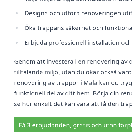
Designa och utföra renoveringen utif
Öka trappans säkerhet och funktional
Erbjuda professionell installation oc
Genom att investera i en renovering av d
tilltalande miljö, utan du ökar också vär
renovering av trappor i Mala kan du trygg
funktionell del av ditt hem. Börja din r
se hur enkelt det kan vara att få den trap
Få 3 erbjudanden, gratis och utan förpl