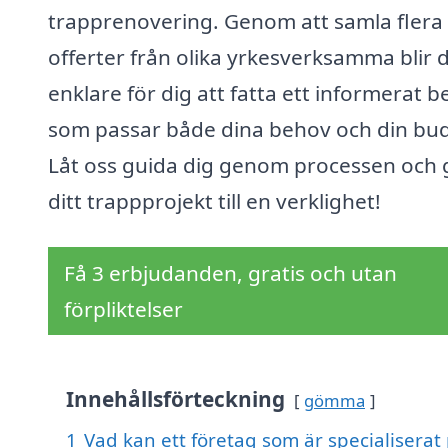
trapprenovering. Genom att samla flera
offerter från olika yrkesverksamma blir 
enklare för dig att fatta ett informerat b
som passar både dina behov och din bu
Låt oss guida dig genom processen och 
ditt trappprojekt till en verklighet!
Få 3 erbjudanden, gratis och utan
förpliktelser
Innehållsförteckning
gömma
1
Vad kan ett företag som är specialiserat