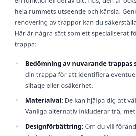
en funktionell del av ditt hus; den är oc
hela rummets utseende och känsla. Geno
renovering av trappor kan du säkerställa
Här är några sätt som ett specialiserat 
trappa:
Bedömning av nuvarande trappas s
din trappa för att identifiera event
slitage eller osäkerhet.
Materialval:
De kan hjälpa dig att väl
Vanliga alternativ inkluderar trä, me
Designförbättring:
Om du vill föränd