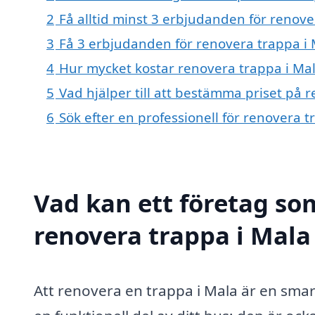
2
Få alltid minst 3 erbjudanden för renove
3
Få 3 erbjudanden för renovera trappa i M
4
Hur mycket kostar renovera trappa i Ma
5
Vad hjälper till att bestämma priset på 
6
Sök efter en professionell för renovera 
Vad kan ett företag som
renovera trappa i Mala 
Att renovera en trappa i Mala är en smart