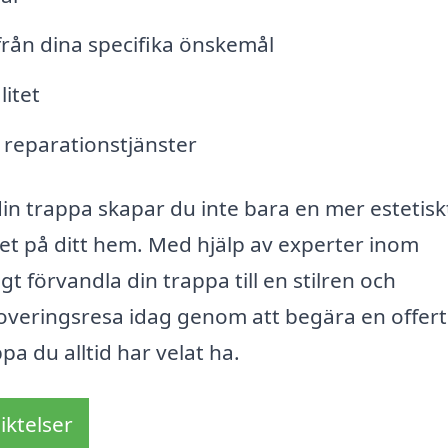
rån dina specifika önskemål
itet
h reparationstjänster
in trappa skapar du inte bara en mer estetisk
det på ditt hem. Med hjälp av experter inom
t förvandla din trappa till en stilren och
enoveringsresa idag genom att begära en offer
pa du alltid har velat ha.
iktelser