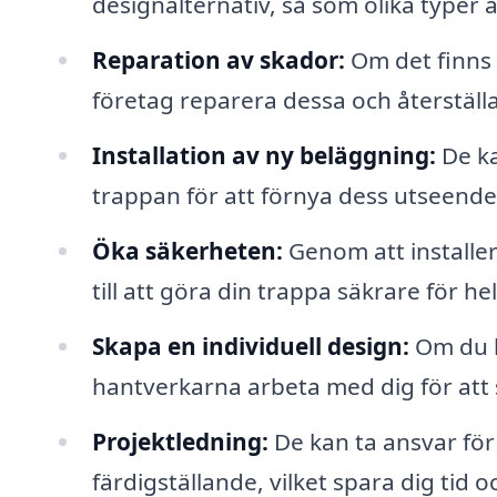
designalternativ, så som olika typer
Reparation av skador:
Om det finns s
företag reparera dessa och återställ
Installation av ny beläggning:
De ka
trappan för att förnya dess utseende
Öka säkerheten:
Genom att installera
till att göra din trappa säkrare för he
Skapa en individuell design:
Om du h
hantverkarna arbeta med dig för att
Projektledning:
De kan ta ansvar för 
färdigställande, vilket spara dig tid o