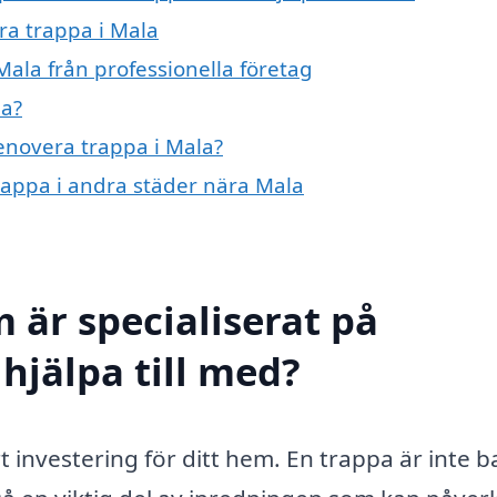
ra trappa i Mala
ala från professionella företag
la?
renovera trappa i Mala?
trappa i andra städer nära Mala
 är specialiserat på
hjälpa till med?
 investering för ditt hem. En trappa är inte b