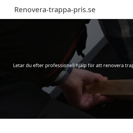
Renovera-trappa-pris.se
Letar du efter professionell hjälp för att renovera tra