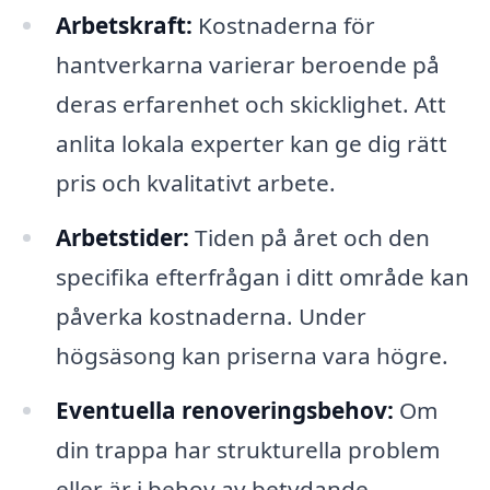
Arbetskraft:
Kostnaderna för
hantverkarna varierar beroende på
deras erfarenhet och skicklighet. Att
anlita lokala experter kan ge dig rätt
pris och kvalitativt arbete.
Arbetstider:
Tiden på året och den
specifika efterfrågan i ditt område kan
påverka kostnaderna. Under
högsäsong kan priserna vara högre.
Eventuella renoveringsbehov:
Om
din trappa har strukturella problem
eller är i behov av betydande