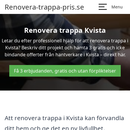
Renovera-trappa-pris.se
Menu
Renovera trappa Kvista
Letar du efter professionell hjälp för att renovera trappa i
Kvista? Beskriv ditt projekt och hämta 3 gratis och icke
bindande offerter från hantverkare i Kvista – direkt här.
Få 3 erbjudanden, gratis och utan förpliktelser
Att renovera trappa i Kvista kan förvandla
ditt hem och ge det en ny livfullhet.