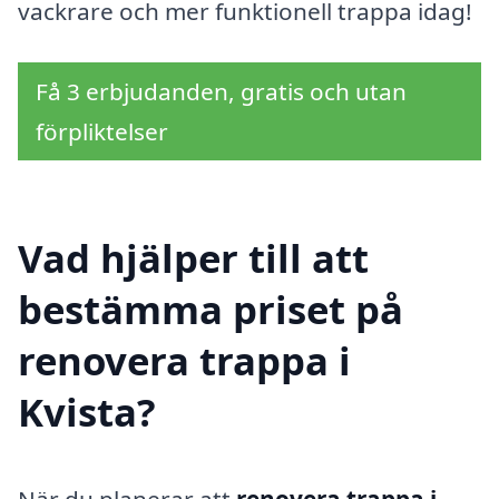
vackrare och mer funktionell trappa idag!
Få 3 erbjudanden, gratis och utan
förpliktelser
Vad hjälper till att
bestämma priset på
renovera trappa i
Kvista?
När du planerar att
renovera trappa i