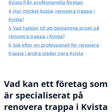
Kvista från professionella företag
4
Hur mycket kostar renovera trappa i
Kvista?
5
Vad hjälper till att bestämma priset på
renovera trappa i Kvista?
6
Sök efter en professionell för renovera
trappa i andra städer nära Kvista
Vad kan ett företag som
är specialiserat på
renovera trappa i Kvista