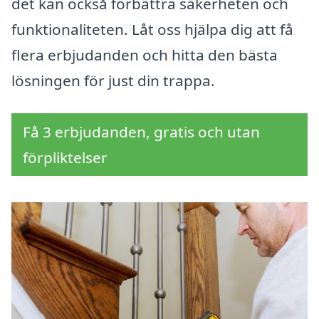
det kan också förbättra säkerheten och
funktionaliteten. Låt oss hjälpa dig att få
flera erbjudanden och hitta den bästa
lösningen för just din trappa.
Få 3 erbjudanden, gratis och utan
förpliktelser