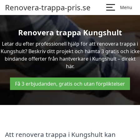
Renovera-trappa-pris.se
Menu
Renovera trappa Kungshult
Letar du efter professionell hjälp för att renovera trappa i
Kungshult? Beskriv ditt projekt och hämta 3 gratis och icke
bindande offerter från hantverkare i Kungshult – direkt
här.
Få 3 erbjudanden, gratis och utan förpliktelser
Att renovera trappa i Kungshult kan