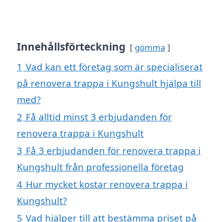
Innehållsförteckning
gömma
1
Vad kan ett företag som är specialiserat
på renovera trappa i Kungshult hjälpa till
med?
2
Få alltid minst 3 erbjudanden för
renovera trappa i Kungshult
3
Få 3 erbjudanden för renovera trappa i
Kungshult från professionella företag
4
Hur mycket kostar renovera trappa i
Kungshult?
5
Vad hjälper till att bestämma priset på