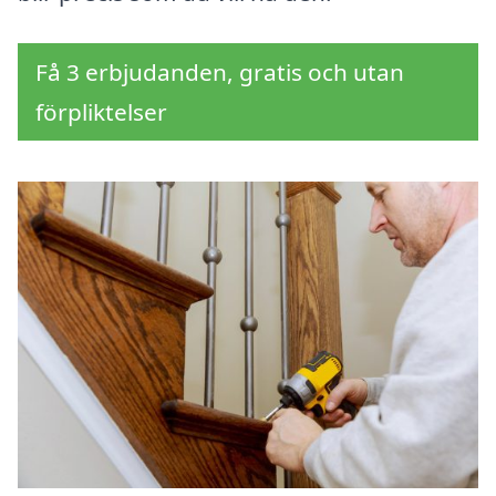
Få 3 erbjudanden, gratis och utan
förpliktelser