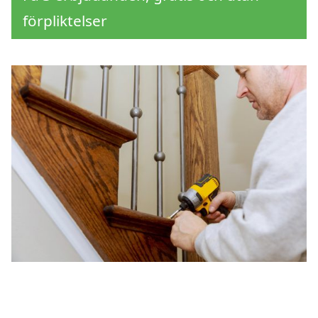
förpliktelser