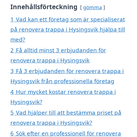
Innehållsförteckning
gömma
1
Vad kan ett företag som är specialiserat
på renovera trappa i Hysingsvik hjälpa till
med?
2
Få alltid minst 3 erbjudanden för
renovera trappa i Hysingsvik
3
Få 3 erbjudanden för renovera trappa i
Hysingsvik från professionella företag
4
Hur mycket kostar renovera trappa i
Hysingsvik?
5
Vad hjälper till att bestämma priset på
renovera trappa i Hysingsvik?
6
Sök efter en professionell för renovera