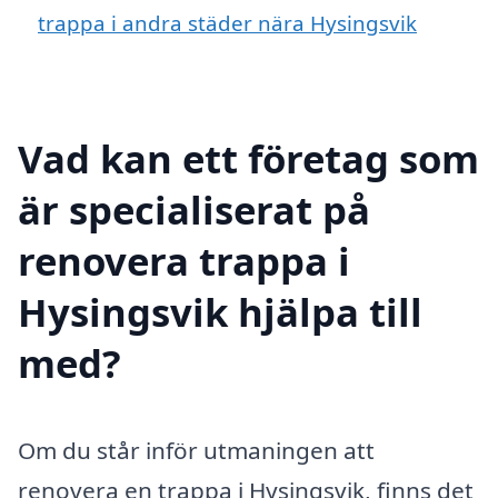
trappa i andra städer nära Hysingsvik
Vad kan ett företag som
är specialiserat på
renovera trappa i
Hysingsvik hjälpa till
med?
Om du står inför utmaningen att
renovera en trappa i Hysingsvik, finns det