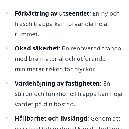
Förbättring av utseendet:
En ny och
fräsch trappa kan förvandla hela
rummet.
Ökad säkerhet:
En renoverad trappa
med bra material och utförande
minimerar risken för olyckor.
Värdehöjning av fastigheten:
En
stilren och funktionell trappa kan höja
värdet på din bostad.
Hållbarhet och livslängd:
Genom att
välja kvalitetsmaterial kan du förlänga