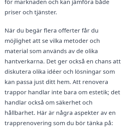
för marknaden och kan jämföra både
priser och tjänster.
När du begär flera offerter får du
möjlighet att se vilka metoder och
material som används av de olika
hantverkarna. Det ger också en chans att
diskutera olika idéer och lösningar som
kan passa just ditt hem. Att renovera
trappor handlar inte bara om estetik; det
handlar också om säkerhet och
hållbarhet. Här är några aspekter av en
trapprenovering som du bör tänka på: