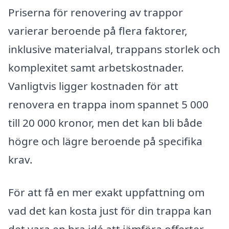
Priserna för renovering av trappor
varierar beroende på flera faktorer,
inklusive materialval, trappans storlek och
komplexitet samt arbetskostnader.
Vanligtvis ligger kostnaden för att
renovera en trappa inom spannet 5 000
till 20 000 kronor, men det kan bli både
högre och lägre beroende på specifika
krav.
För att få en mer exakt uppfattning om
vad det kan kosta just för din trappa kan
det vara en bra idé att jämföra offerter