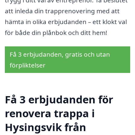
trygg i ditt val av entreprenör. Ta beslutet
att inleda din trapprenovering med att
hämta in olika erbjudanden – ett klokt val
för både din plånbok och ditt hem!
Få 3 erbjudanden, gratis och utan
förpliktelser
Få 3 erbjudanden för
renovera trappa i
Hysingsvik från