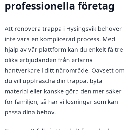
professionella företag
Att renovera trappa i Hysingsvik behöver
inte vara en komplicerad process. Med
hjälp av vår plattform kan du enkelt få tre
olika erbjudanden från erfarna
hantverkare i ditt närområde. Oavsett om
du vill uppfräscha din trappa, byta
material eller kanske göra den mer säker
för familjen, så har vi lösningar som kan
passa dina behov.