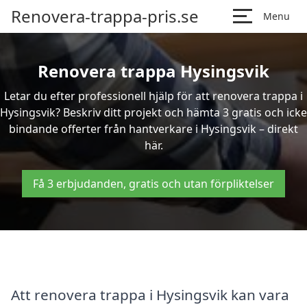
Renovera-trappa-pris.se
Menu
Renovera trappa Hysingsvik
Letar du efter professionell hjälp för att renovera trappa i
Hysingsvik? Beskriv ditt projekt och hämta 3 gratis och icke
bindande offerter från hantverkare i Hysingsvik – direkt
här.
Få 3 erbjudanden, gratis och utan förpliktelser
Att renovera trappa i Hysingsvik kan vara