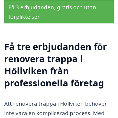
Få 3 erbjudanden, gratis och utan
förpliktelser
Få tre erbjudanden för
renovera trappa i
Höllviken från
professionella företag
Att renovera trappa i Höllviken behöver
inte vara en komplicerad process. Med