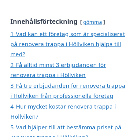
Innehållsförteckning
gömma
1
Vad kan ett företag som är specialiserat
på renovera trappa i Höllviken hjälpa till
med?
2
Få alltid minst 3 erbjudanden för
renovera trappa i Höllviken
3
Få tre erbjudanden för renovera trappa
i Höllviken från professionella företag
4
Hur mycket kostar renovera trappa i
Höllviken?
5
Vad hjälper till att bestämma priset på