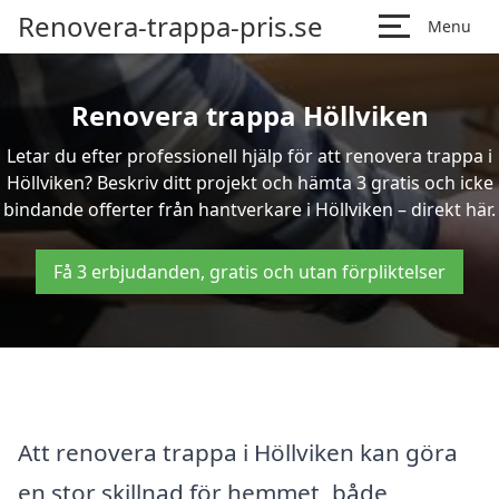
Renovera-trappa-pris.se
Menu
Renovera trappa Höllviken
Letar du efter professionell hjälp för att renovera trappa i
Höllviken? Beskriv ditt projekt och hämta 3 gratis och icke
bindande offerter från hantverkare i Höllviken – direkt här.
Få 3 erbjudanden, gratis och utan förpliktelser
Att renovera trappa i Höllviken kan göra
en stor skillnad för hemmet, både