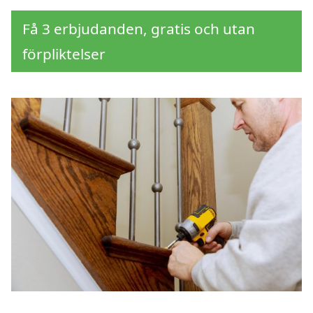
Få 3 erbjudanden, gratis och utan
förpliktelser