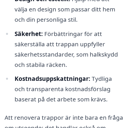
välja en design som passar ditt hem
och din personliga stil.
Säkerhet:
Förbättringar för att
säkerställa att trappan uppfyller
säkerhetsstandarder, som halkskydd
och stabila räcken.
Kostnadsuppskattningar:
Tydliga
och transparenta kostnadsförslag
baserat på det arbete som krävs.
Att renovera trappor är inte bara en fråga
om utseende; det handlar också om