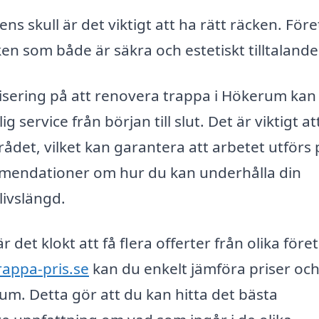
ns skull är det viktigt att ha rätt räcken. För
cken som både är säkra och estetiskt tilltalande
lisering på att renovera trappa i Hökerum kan
 service från början till slut. Det är viktigt att
det, vilket kan garantera att arbetet utförs 
mmendationer om hur du kan underhålla din
livslängd.
det klokt att få flera offerter från olika före
rappa-pris.se
kan du enkelt jämföra priser oc
um. Detta gör att du kan hitta det bästa