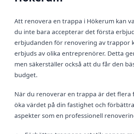
Att renovera en trappa i Hökerum kan vara
du inte bara accepterar det första erbju
erbjudanden för renovering av trappor ka
erbjuds av olika entreprenörer. Detta ge
men säkerställer också att du får den bä
budget.
När du renoverar en trappa är det flera 
öka värdet på din fastighet och förbätt
aspekter som en professionell renoverin