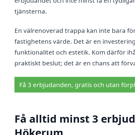
erbjudandet och inte minst få en tydliga
tjänsterna.
En välrenoverad trappa kan inte bara för
fastighetens värde. Det är en investerin
funktionalitet och estetik. Kom därför i
praktiskt beslut; det är en chans att förv
Få 3 erbjudanden, gratis och utan förpl
Få alltid minst 3 erbju
Hökerum