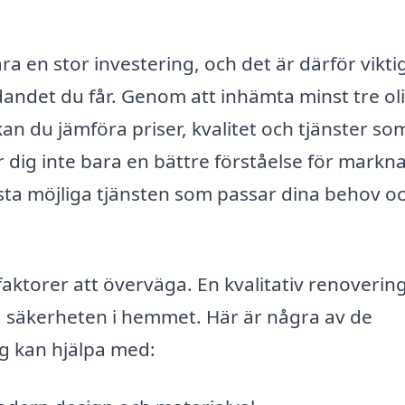
 en stor investering, och det är därför viktig
dandet du får. Genom att inhämta minst tre ol
n du jämföra priser, kvalitet och tjänster so
r dig inte bara en bättre förståelse för mark
sta möjliga tjänsten som passar dina behov o
faktorer att överväga. En kvalitativ renoverin
ra säkerheten i hemmet. Här är några av de
g kan hjälpa med: