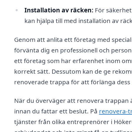
Installation av räcken:
För säkerhete
kan hjälpa till med installation av rä
Genom att anlita ett företag med specia
förvänta dig en professionell och personlig
ett företag som har erfarenhet inom områ
korrekt sätt. Dessutom kan de ge reko
renoverade trappa för att förlänga dess 
När du överväger att renovera trappan är 
innan du fattar ett beslut. På
renovera-t
tjänster från olika entreprenörer i Höker