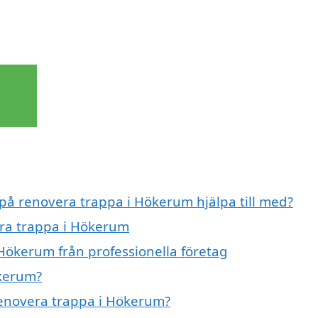
 på renovera trappa i Hökerum hjälpa till med?
era trappa i Hökerum
Hökerum från professionella företag
ökerum?
 renovera trappa i Hökerum?