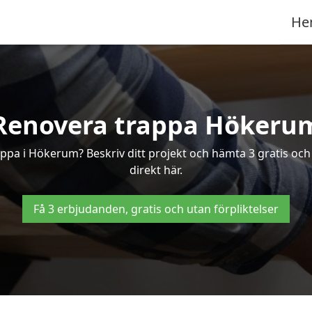
He
Renovera trappa Hökeru
trappa i Hökerum? Beskriv ditt projekt och hämta 3 gratis oc
direkt här.
Få 3 erbjudanden, gratis och utan förpliktelser