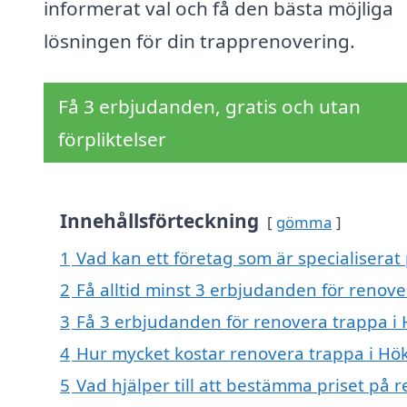
informerat val och få den bästa möjliga
lösningen för din trapprenovering.
Få 3 erbjudanden, gratis och utan
förpliktelser
Innehållsförteckning
gömma
1
Vad kan ett företag som är specialiserat
2
Få alltid minst 3 erbjudanden för renov
3
Få 3 erbjudanden för renovera trappa i 
4
Hur mycket kostar renovera trappa i H
5
Vad hjälper till att bestämma priset på