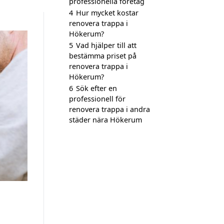
professionella företag
4
Hur mycket kostar
renovera trappa i
Hökerum?
5
Vad hjälper till att
bestämma priset på
renovera trappa i
Hökerum?
6
Sök efter en
professionell för
renovera trappa i andra
städer nära Hökerum