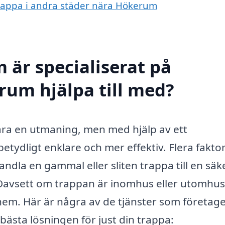
 trappa i andra städer nära Hökerum
 är specialiserat på
rum hjälpa till med?
ara en utmaning, men med hjälp av ett
betydligt enklare och mer effektiv. Flera fakto
andla en gammal eller sliten trappa till en säk
m. Oavsett om trappan är inomhus eller utomhus
itt hem. Här är några av de tjänster som företag
 bästa lösningen för just din trappa: