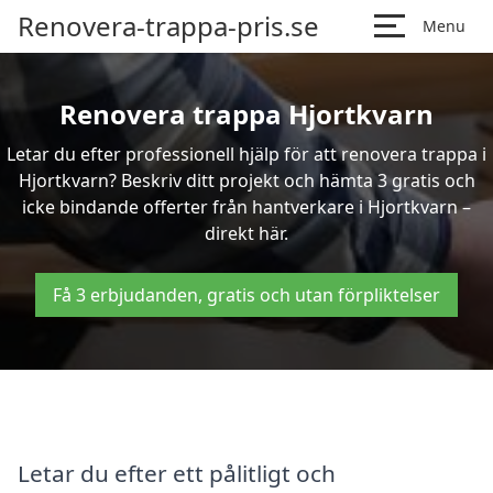
Renovera-trappa-pris.se
Menu
Renovera trappa Hjortkvarn
Letar du efter professionell hjälp för att renovera trappa i
Hjortkvarn? Beskriv ditt projekt och hämta 3 gratis och
icke bindande offerter från hantverkare i Hjortkvarn –
direkt här.
Få 3 erbjudanden, gratis och utan förpliktelser
Letar du efter ett pålitligt och