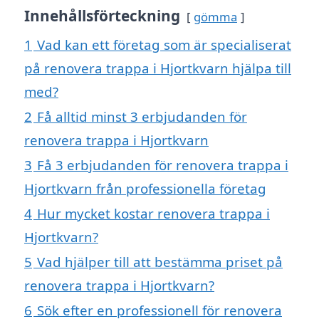
Innehållsförteckning
gömma
1
Vad kan ett företag som är specialiserat
på renovera trappa i Hjortkvarn hjälpa till
med?
2
Få alltid minst 3 erbjudanden för
renovera trappa i Hjortkvarn
3
Få 3 erbjudanden för renovera trappa i
Hjortkvarn från professionella företag
4
Hur mycket kostar renovera trappa i
Hjortkvarn?
5
Vad hjälper till att bestämma priset på
renovera trappa i Hjortkvarn?
6
Sök efter en professionell för renovera