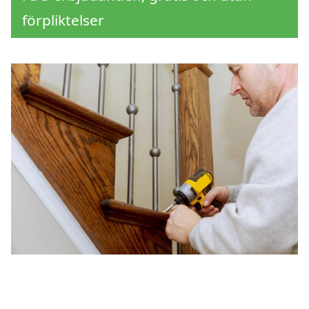
förpliktelser