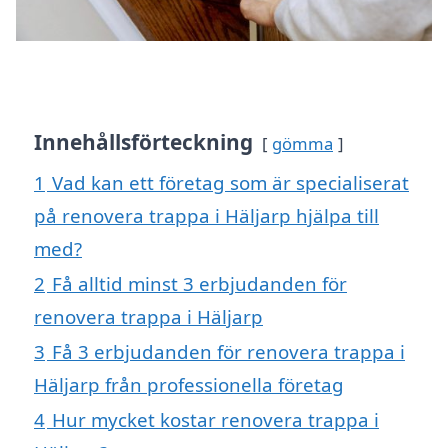
Innehållsförteckning
gömma
1
Vad kan ett företag som är specialiserat
på renovera trappa i Häljarp hjälpa till
med?
2
Få alltid minst 3 erbjudanden för
renovera trappa i Häljarp
3
Få 3 erbjudanden för renovera trappa i
Häljarp från professionella företag
4
Hur mycket kostar renovera trappa i