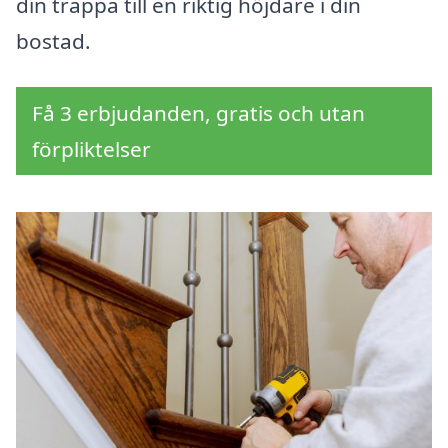
din trappa till en riktig höjdare i din
bostad.
Få 3 erbjudanden, gratis och utan
förpliktelser