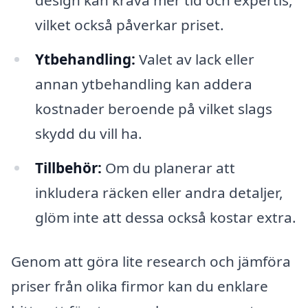
design kan kräva mer tid och expertis,
vilket också påverkar priset.
Ytbehandling:
Valet av lack eller
annan ytbehandling kan addera
kostnader beroende på vilket slags
skydd du vill ha.
Tillbehör:
Om du planerar att
inkludera räcken eller andra detaljer,
glöm inte att dessa också kostar extra.
Genom att göra lite research och jämföra
priser från olika firmor kan du enklare