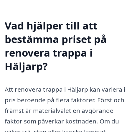
Vad hjälper till att
bestämma priset på
renovera trappa i
Häljarp?
Att renovera trappa i Häljarp kan variera i
pris beroende på flera faktorer. Först och
främst är materialvalet en avgörande
faktor som påverkar kostnaden. Om du
väljer trä, sten eller kanske laminat,