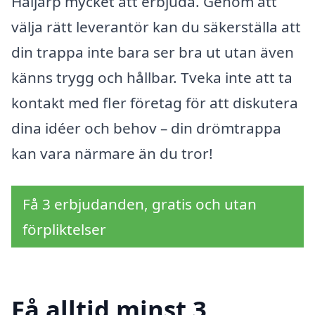
Häljarp mycket att erbjuda. Genom att
välja rätt leverantör kan du säkerställa att
din trappa inte bara ser bra ut utan även
känns trygg och hållbar. Tveka inte att ta
kontakt med fler företag för att diskutera
dina idéer och behov – din drömtrappa
kan vara närmare än du tror!
Få 3 erbjudanden, gratis och utan
förpliktelser
Få alltid minst 3