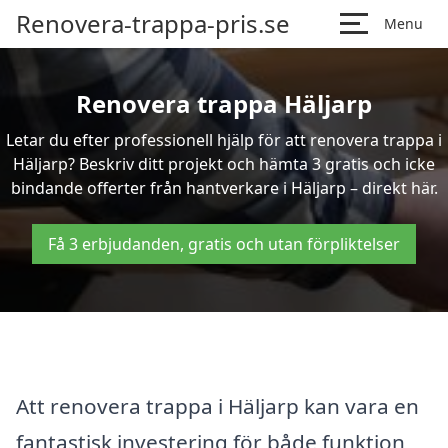
Renovera-trappa-pris.se
Menu
Renovera trappa Häljarp
Letar du efter professionell hjälp för att renovera trappa i
Häljarp? Beskriv ditt projekt och hämta 3 gratis och icke
bindande offerter från hantverkare i Häljarp – direkt här.
Få 3 erbjudanden, gratis och utan förpliktelser
Att renovera trappa i Häljarp kan vara en
fantastisk investering för både funktion