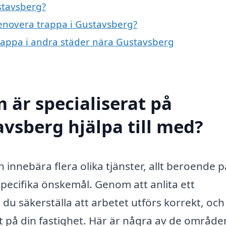
stavsberg?
renovera trappa i Gustavsberg?
trappa i andra städer nära Gustavsberg
 är specialiserat på
avsberg hjälpa till med?
innebära flera olika tjänster, allt beroende p
ecifika önskemål. Genom att anlita ett
du säkerställa att arbetet utförs korrekt, och
et på din fastighet. Här är några av de område