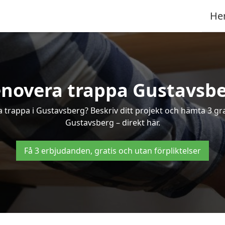
He
novera trappa Gustavsb
ra trappa i Gustavsberg? Beskriv ditt projekt och hämta 3 gr
Gustavsberg – direkt här.
Få 3 erbjudanden, gratis och utan förpliktelser