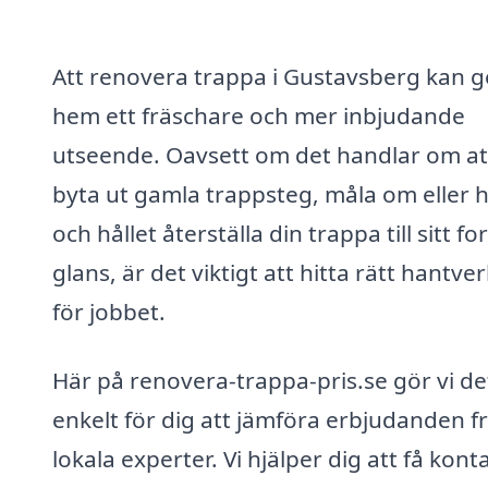
Att renovera trappa i Gustavsberg kan ge
hem ett fräschare och mer inbjudande
utseende. Oavsett om det handlar om at
byta ut gamla trappsteg, måla om eller h
och hållet återställa din trappa till sitt fo
glans, är det viktigt att hitta rätt hantve
för jobbet.
Här på renovera-trappa-pris.se gör vi de
enkelt för dig att jämföra erbjudanden f
lokala experter. Vi hjälper dig att få kont