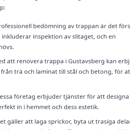
lp:
ofessionell bedömning av trappan är det för
inkluderar inspektion av slitaget, och en
hövs.
d att renovera trappa i Gustavsberg kan erb
från trä och laminat till stål och betong, för at
ssa företag erbjuder tjänster för att designa
rfekt in i hemmet och dess estetik.
 gäller att laga sprickor, byta ut trasiga delar