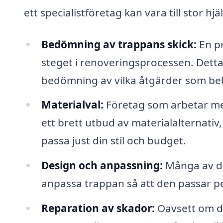
ett specialistföretag kan vara till stor hjä
Bedömning av trappans skick:
En pr
steget i renoveringsprocessen. Detta 
bedömning av vilka åtgärder som be
Materialval:
Företag som arbetar me
ett brett utbud av materialalternativ, 
passa just din stil och budget.
Design och anpassning:
Många av de
anpassa trappan så att den passar pe
Reparation av skador:
Oavsett om det