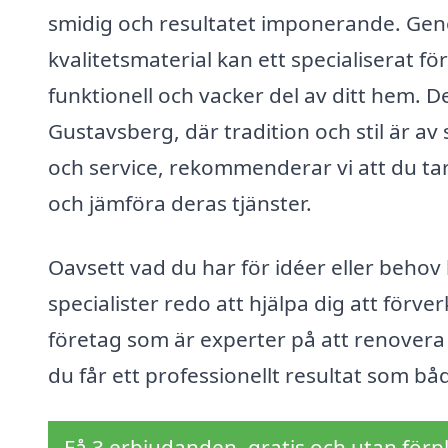
smidig och resultatet imponerande. Gen
kvalitetsmaterial kan ett specialiserat fö
funktionell och vacker del av ditt hem. De
Gustavsberg, där tradition och stil är av
och service, rekommenderar vi att du tar 
och jämföra deras tjänster.
Oavsett vad du har för idéer eller behov
specialister redo att hjälpa dig att för
företag som är experter på att renovera 
du får ett professionellt resultat som båd
Få 3 erbjudanden, gratis och utan förpl