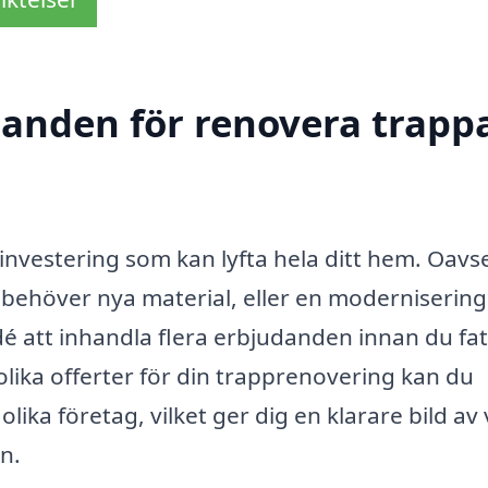
danden för renovera trappa
investering som kan lyfta hela ditt hem. Oavs
behöver nya material, eller en modernisering
 idé att inhandla flera erbjudanden innan du fa
olika offerter för din trapprenovering kan du
olika företag, vilket ger dig en klarare bild av
on.