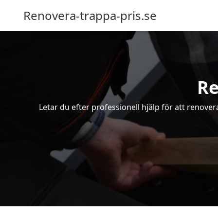
Renovera-trappa-pris.se
Re
Letar du efter professionell hjälp för att renove