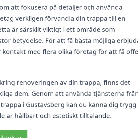
om att fokusera på detaljer och använda
retag verkligen förvandla din trappa till en
tta är särskilt viktigt i ett område som
 stor betydelse. För att få bästa möjliga erbju
kontakt med flera olika företag för att få off
 kring renoveringen av din trappa, finns det
verkliga dem. Genom att använda tjänsterna frå
trappa i Gustavsberg kan du känna dig trygg i
e är hållbart och estetiskt tilltalande.
iktelser