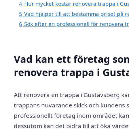
4
Hur mycket kostar renovera trappa i Gu
5
Vad hjälper till att bestämma priset på 
6
Sök efter en professionell för renovera 
Vad kan ett företag som
renovera trappa i Gust
Att renovera en trappa i Gustavsberg kan 
trappans nuvarande skick och kundens sp
professionellt företag inom området kan 
dessutom kan det bidra till att öka värd