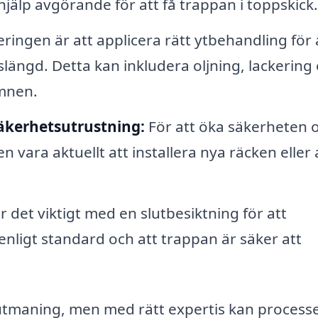
 hjälp avgörande för att få trappan i toppskick.
eringen är att applicera rätt ytbehandling för 
längd. Detta kan inkludera oljning, lackering 
mnen.
äkerhetsutrustning:
För att öka säkerheten 
n vara aktuellt att installera nya räcken eller
 det viktigt med en slutbesiktning för att
s enligt standard och att trappan är säker att
utmaning, men med rätt expertis kan processe