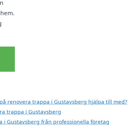
in
t hem.
g
 på renovera trappa i Gustavsberg hjälpa till med?
era trappa i Gustavsberg
a i Gustavsberg från professionella företag