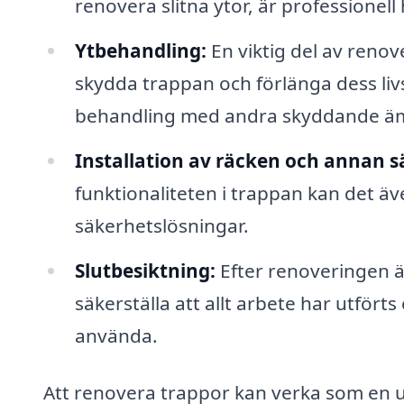
renovera slitna ytor, är professionell
Ytbehandling:
En viktig del av renov
skydda trappan och förlänga dess livs
behandling med andra skyddande ä
Installation av räcken och annan s
funktionaliteten i trappan kan det äve
säkerhetslösningar.
Slutbesiktning:
Efter renoveringen är
säkerställa att allt arbete har utfört
använda.
Att renovera trappor kan verka som en 