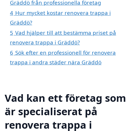
Gräddö från professionella företag
4
Hur mycket kostar renovera trappa i
Gräddö?
5
Vad hjälper till att bestämma priset på
renovera trappa i Gräddö?
6
Sök efter en professionell för renovera
trappa i andra städer nära Gräddö
Vad kan ett företag som
är specialiserat på
renovera trappa i