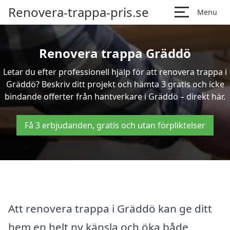
Renovera-trappa-pris.se
Menu
Renovera trappa Gräddö
Letar du efter professionell hjälp för att renovera trappa i
Gräddö? Beskriv ditt projekt och hämta 3 gratis och icke
bindande offerter från hantverkare i Gräddö – direkt här.
Få 3 erbjudanden, gratis och utan förpliktelser
Att renovera trappa i Gräddö kan ge ditt
hem en helt ny känsla och öka både