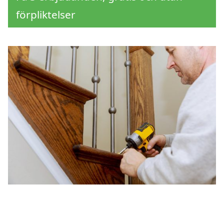
förpliktelser