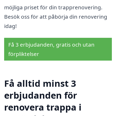
möjliga priset för din trapprenovering.
Besök oss för att påbörja din renovering
idag!
Få 3 erbjudanden, gratis och utan
förpliktelser
Få alltid minst 3
erbjudanden för
renovera trappa i