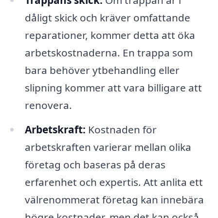
Trappans skick:
Om trappan är i
dåligt skick och kräver omfattande
reparationer, kommer detta att öka
arbetskostnaderna. En trappa som
bara behöver ytbehandling eller
slipning kommer att vara billigare att
renovera.
Arbetskraft:
Kostnaden för
arbetskraften varierar mellan olika
företag och baseras på deras
erfarenhet och expertis. Att anlita ett
välrenommerat företag kan innebära
högre kostnader, men det kan också