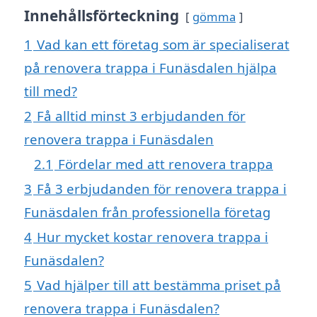
Innehållsförteckning
gömma
1
Vad kan ett företag som är specialiserat
på renovera trappa i Funäsdalen hjälpa
till med?
2
Få alltid minst 3 erbjudanden för
renovera trappa i Funäsdalen
2.1
Fördelar med att renovera trappa
3
Få 3 erbjudanden för renovera trappa i
Funäsdalen från professionella företag
4
Hur mycket kostar renovera trappa i
Funäsdalen?
5
Vad hjälper till att bestämma priset på
renovera trappa i Funäsdalen?