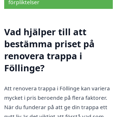
förpliktelser
Vad hjälper till att
bestämma priset på
renovera trappa i
Föllinge?
Att renovera trappa i Föllinge kan variera
mycket i pris beroende på flera faktorer.
När du funderar på att ge din trappa ett
nytt liv är det viktigt att förstå vad som