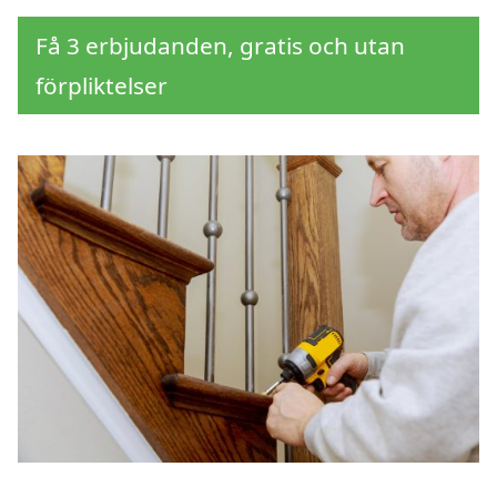
Få 3 erbjudanden, gratis och utan
förpliktelser