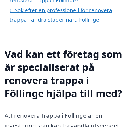
renovera trappa i Föllinge?
6
Sök efter en professionell för renovera
trappa i andra städer nära Föllinge
Vad kan ett företag som
är specialiserat på
renovera trappa i
Föllinge hjälpa till med?
Att renovera trappa i Föllinge är en
investering som kan förvandla utseendet