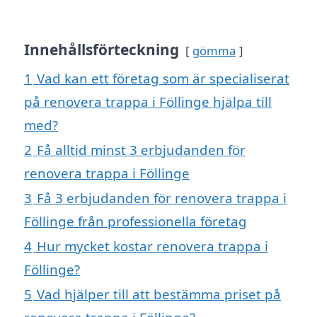
Innehållsförteckning
gömma
1
Vad kan ett företag som är specialiserat
på renovera trappa i Föllinge hjälpa till
med?
2
Få alltid minst 3 erbjudanden för
renovera trappa i Föllinge
3
Få 3 erbjudanden för renovera trappa i
Föllinge från professionella företag
4
Hur mycket kostar renovera trappa i
Föllinge?
5
Vad hjälper till att bestämma priset på