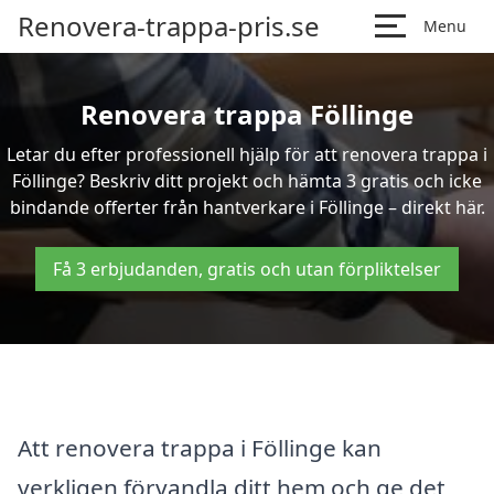
Renovera-trappa-pris.se
Menu
Renovera trappa Föllinge
Letar du efter professionell hjälp för att renovera trappa i
Föllinge? Beskriv ditt projekt och hämta 3 gratis och icke
bindande offerter från hantverkare i Föllinge – direkt här.
Få 3 erbjudanden, gratis och utan förpliktelser
Att renovera trappa i Föllinge kan
verkligen förvandla ditt hem och ge det