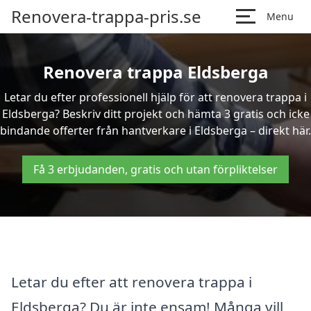
Renovera-trappa-pris.se
Menu
Renovera trappa Eldsberga
Letar du efter professionell hjälp för att renovera trappa i
Eldsberga? Beskriv ditt projekt och hämta 3 gratis och icke
bindande offerter från hantverkare i Eldsberga – direkt här.
Få 3 erbjudanden, gratis och utan förpliktelser
Letar du efter att renovera trappa i
Eldsberga? Du är inte ensam! Många vill