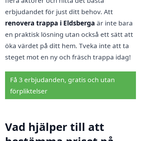
flera aktörer och hitta det bästa
erbjudandet för just ditt behov. Att
renovera trappa i Eldsberga
är inte bara
en praktisk lösning utan också ett sätt att
öka värdet på ditt hem. Tveka inte att ta
steget mot en ny och fräsch trappa idag!
Få 3 erbjudanden, gratis och utan
förpliktelser
Vad hjälper till att