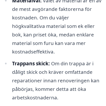
Materialval:
Valet av material är en av
de mest avgörande faktorerna för
kostnaden. Om du väljer
högkvalitativa material som ek eller
bok, kan priset öka, medan enklare
material som furu kan vara mer
kostnadseffektiva.
Trappans skick:
Om din trappa är i
dåligt skick och kräver omfattande
reparationer innan renoveringen kan
påbörjas, kommer detta att öka
arbetskostnaderna.