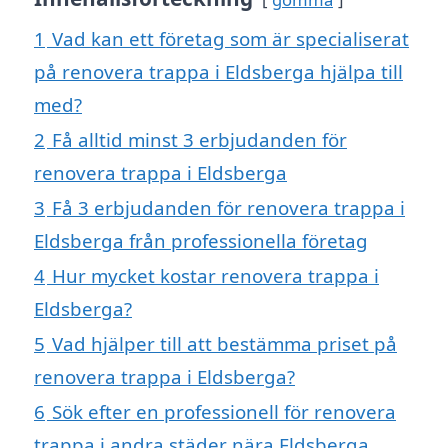
1
Vad kan ett företag som är specialiserat
på renovera trappa i Eldsberga hjälpa till
med?
2
Få alltid minst 3 erbjudanden för
renovera trappa i Eldsberga
3
Få 3 erbjudanden för renovera trappa i
Eldsberga från professionella företag
4
Hur mycket kostar renovera trappa i
Eldsberga?
5
Vad hjälper till att bestämma priset på
renovera trappa i Eldsberga?
6
Sök efter en professionell för renovera
trappa i andra städer nära Eldsberga