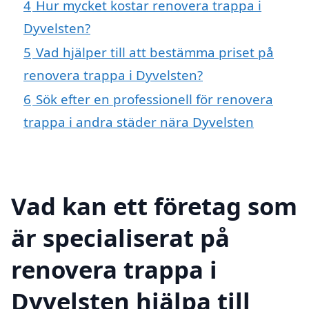
4
Hur mycket kostar renovera trappa i
Dyvelsten?
5
Vad hjälper till att bestämma priset på
renovera trappa i Dyvelsten?
6
Sök efter en professionell för renovera
trappa i andra städer nära Dyvelsten
Vad kan ett företag som
är specialiserat på
renovera trappa i
Dyvelsten hjälpa till