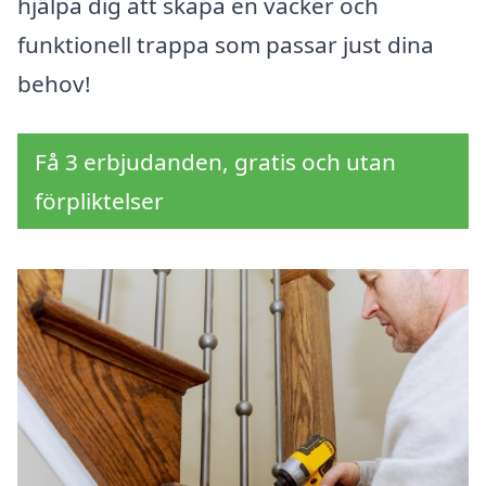
hjälpa dig att skapa en vacker och
funktionell trappa som passar just dina
behov!
Få 3 erbjudanden, gratis och utan
förpliktelser