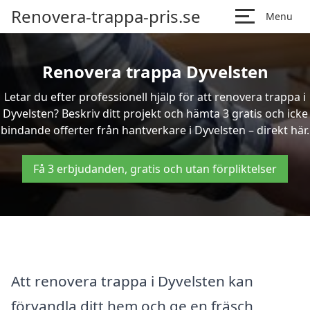
Renovera-trappa-pris.se
Menu
Renovera trappa Dyvelsten
Letar du efter professionell hjälp för att renovera trappa i
Dyvelsten? Beskriv ditt projekt och hämta 3 gratis och icke
bindande offerter från hantverkare i Dyvelsten – direkt här.
Få 3 erbjudanden, gratis och utan förpliktelser
Att renovera trappa i Dyvelsten kan
förvandla ditt hem och ge en fräsch