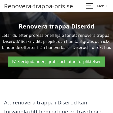
Renovera-trappa-pris.se
Menu
Renovera trappa Diseröd
Letar du efter professionell hjälp för att renovera trappa i
Diseröd? Beskriv ditt projekt och hämta 3 gratis och icke
bindande offerter från hantverkare i Diseröd – direkt här.
Få 3 erbjudanden, gratis och utan förpliktelser
Att renovera trappa i Diseröd kan
förvandla ditt hem och ge en fräsch och