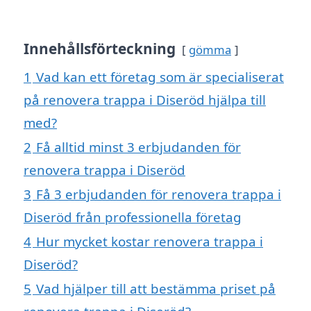
Innehållsförteckning
gömma
1
Vad kan ett företag som är specialiserat
på renovera trappa i Diseröd hjälpa till
med?
2
Få alltid minst 3 erbjudanden för
renovera trappa i Diseröd
3
Få 3 erbjudanden för renovera trappa i
Diseröd från professionella företag
4
Hur mycket kostar renovera trappa i
Diseröd?
5
Vad hjälper till att bestämma priset på