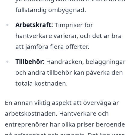
fullständig ombyggnad.
Arbetskraft:
Timpriser för
hantverkare varierar, och det är bra
att jämföra flera offerter.
Tillbehör:
Handräcken, beläggningar
och andra tillbehör kan påverka den
totala kostnaden.
En annan viktig aspekt att överväga är
arbetskostnaden. Hantverkare och
entreprenörer har olika priser beroende
på erfarenhet och expertis. Det kan vara