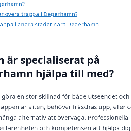
egerhamn?
 renovera trappa i Degerhamn?
 trappa i andra städer nära Degerhamn
 är specialiserat på
rhamn hjälpa till med?
göra en stor skillnad för både utseendet och
trappen är sliten, behöver fräschas upp, eller
t många alternativ att överväga. Professionella
 erfarenheten och kompetensen att hjälpa dig