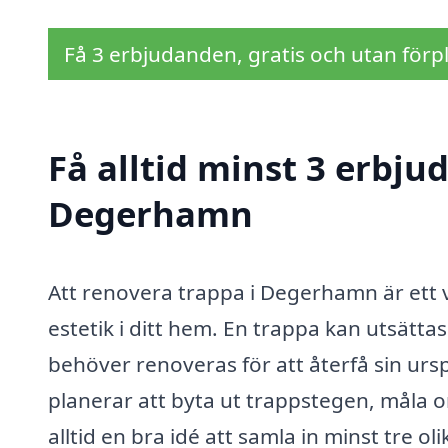
Få 3 erbjudanden, gratis och utan förpl
Få alltid minst 3 erbju
Degerhamn
Att renovera trappa i Degerhamn är ett v
estetik i ditt hem. En trappa kan utsättas
behöver renoveras för att återfå sin urs
planerar att byta ut trappstegen, måla om
alltid en bra idé att samla in minst tre