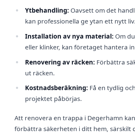
Ytbehandling:
Oavsett om det handla
kan professionella ge ytan ett nytt liv
Installation av nya material:
Om du v
eller klinker, kan företaget hantera i
Renovering av räcken:
Förbättra säk
ut räcken.
Kostnadsberäkning:
Få en tydlig oc
projektet påbörjas.
Att renovera en trappa i Degerhamn kan 
förbättra säkerheten i ditt hem, särskilt 