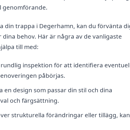
ll genomförande.
era din trappa i Degerhamn, kan du förvänta di
r dina behov. Här är några av de vanligaste
älpa till med:
rundlig inspektion för att identifiera eventuel
enoveringen påbörjas.
a en design som passar din stil och dina
lval och färgsättning.
r strukturella förändringar eller tillägg, kan