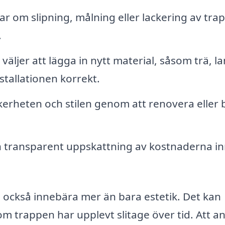
r om slipning, målning eller lackering av tra
.
äljer att lägga in nytt material, såsom trä, l
nstallationen korrekt.
erheten och stilen genom att renovera eller 
h transparent uppskattning av kostnaderna i
också innebära mer än bara estetik. Det kan
om trappen har upplevt slitage över tid. Att an