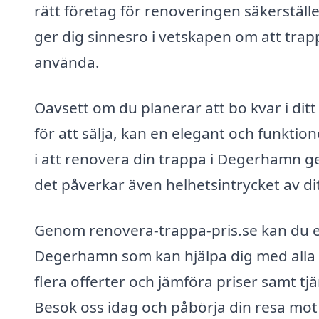
rätt företag för renoveringen säkerställer
ger dig sinnesro i vetskapen om att tra
använda.
Oavsett om du planerar att bo kvar i di
för att sälja, kan en elegant och funktion
i att renovera din trappa i Degerhamn g
det påverkar även helhetsintrycket av di
Genom renovera-trappa-pris.se kan du en
Degerhamn som kan hjälpa dig med alla as
flera offerter och jämföra priser samt tjä
Besök oss idag och påbörja din resa mot 