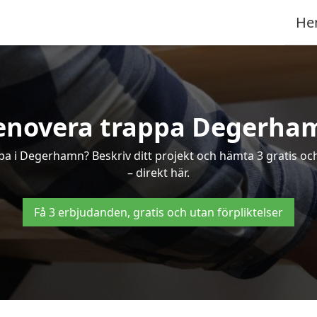
He
enovera trappa Degerha
appa i Degerhamn? Beskriv ditt projekt och hämta 3 gratis 
– direkt här.
Få 3 erbjudanden, gratis och utan förpliktelser