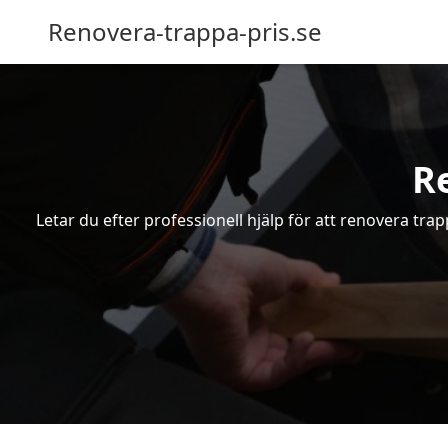
Renovera-trappa-pris.se
R
Letar du efter professionell hjälp för att renovera tr