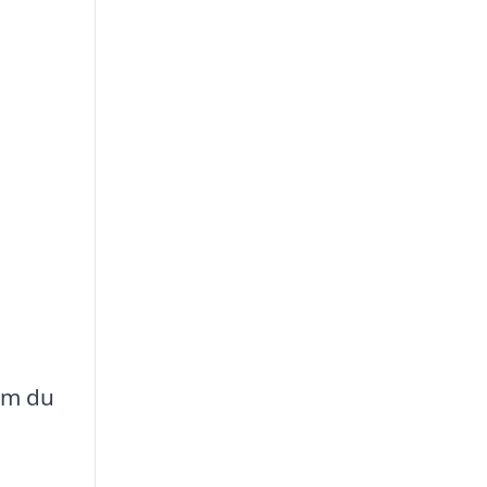
 om du