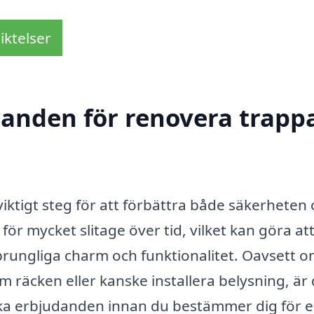
iktelser
danden för renovera trappa
iktigt steg för att förbättra både säkerheten
 för mycket slitage över tid, vilket kan göra at
prungliga charm och funktionalitet. Oavsett 
 räcken eller kanske installera belysning, är 
 olika erbjudanden innan du bestämmer dig för 