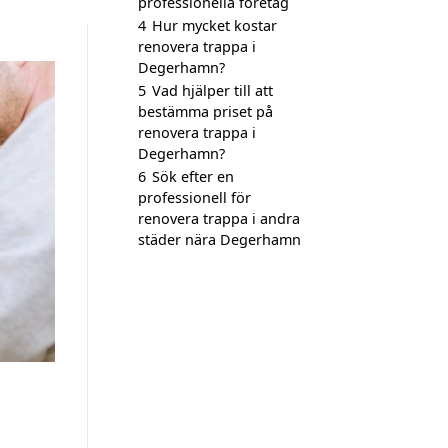
professionella företag
4
Hur mycket kostar
renovera trappa i
Degerhamn?
5
Vad hjälper till att
bestämma priset på
renovera trappa i
Degerhamn?
6
Sök efter en
professionell för
renovera trappa i andra
städer nära Degerhamn