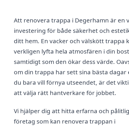
Att renovera trappa i Degerhamn är en v
investering för både säkerhet och estetik
ditt hem. En vacker och välskött trappa 
verkligen lyfta hela atmosfären i din bos
samtidigt som den ökar dess värde. Oav
om din trappa har sett sina bästa dagar e
du bara vill förnya utseendet, är det vikt
att välja rätt hantverkare för jobbet.
Vi hjälper dig att hitta erfarna och pålitli
företag som kan renovera trappan i