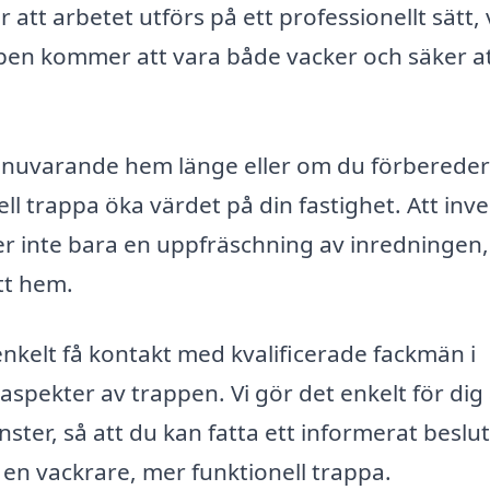
 att arbetet utförs på ett professionellt sätt, 
ppen kommer att vara både vacker och säker a
tt nuvarande hem länge eller om du förbereder
ell trappa öka värdet på din fastighet. Att inv
er inte bara en uppfräschning av inredningen,
tt hem.
kelt få kontakt med kvalificerade fackmän i
pekter av trappen. Vi gör det enkelt för dig 
nster, så att du kan fatta ett informerat beslut
en vackrare, mer funktionell trappa.