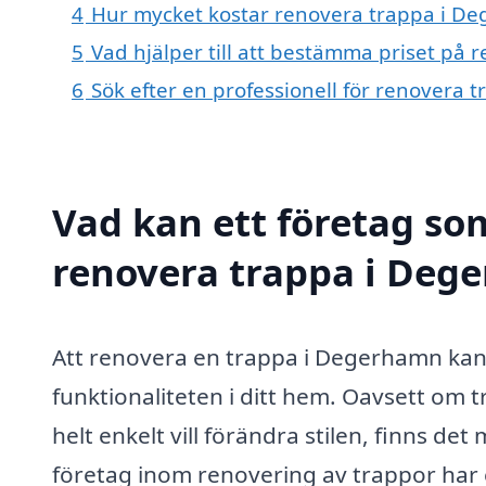
4
Hur mycket kostar renovera trappa i D
5
Vad hjälper till att bestämma priset på
6
Sök efter en professionell för renovera
Vad kan ett företag som
renovera trappa i Dege
Att renovera en trappa i Degerhamn kan 
funktionaliteten i ditt hem. Oavsett om 
helt enkelt vill förändra stilen, finns de
företag inom renovering av trappor har