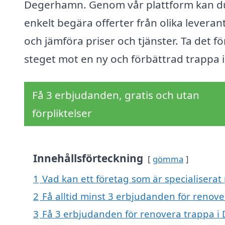
Degerhamn. Genom vår plattform kan d
enkelt begära offerter från olika leveran
och jämföra priser och tjänster. Ta det fö
steget mot en ny och förbättrad trappa 
Få 3 erbjudanden, gratis och utan
förpliktelser
Innehållsförteckning
gömma
1
Vad kan ett företag som är specialisera
2
Få alltid minst 3 erbjudanden för reno
3
Få 3 erbjudanden för renovera trappa i