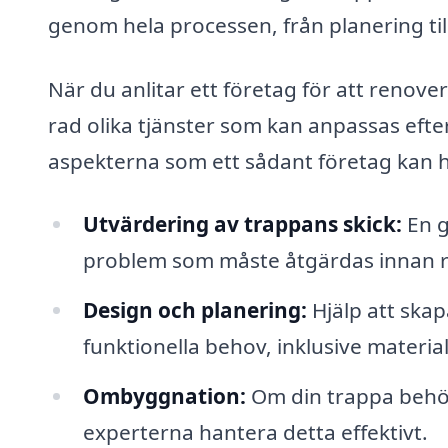
genom hela processen, från planering ti
När du anlitar ett företag för att renov
rad olika tjänster som kan anpassas efte
aspekterna som ett sådant företag kan hj
Utvärdering av trappans skick:
En g
problem som måste åtgärdas innan r
Design och planering:
Hjälp att skap
funktionella behov, inklusive materia
Ombyggnation:
Om din trappa behöve
experterna hantera detta effektivt.