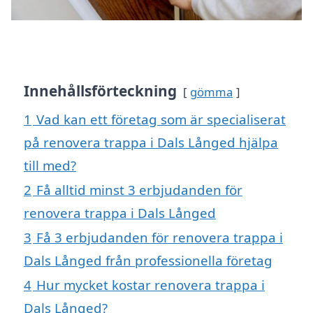
Innehållsförteckning
gömma
1
Vad kan ett företag som är specialiserat
på renovera trappa i Dals Långed hjälpa
till med?
2
Få alltid minst 3 erbjudanden för
renovera trappa i Dals Långed
3
Få 3 erbjudanden för renovera trappa i
Dals Långed från professionella företag
4
Hur mycket kostar renovera trappa i
Dals Långed?