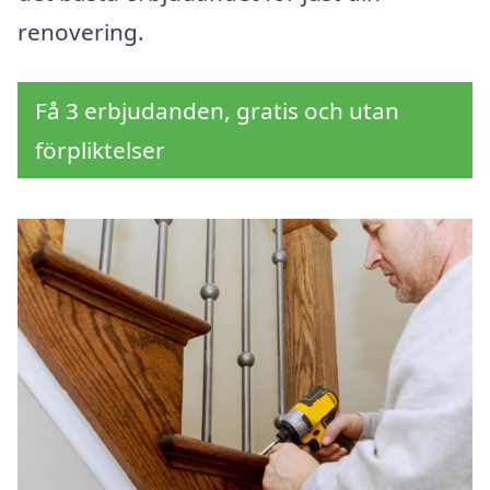
renovering.
Få 3 erbjudanden, gratis och utan
förpliktelser