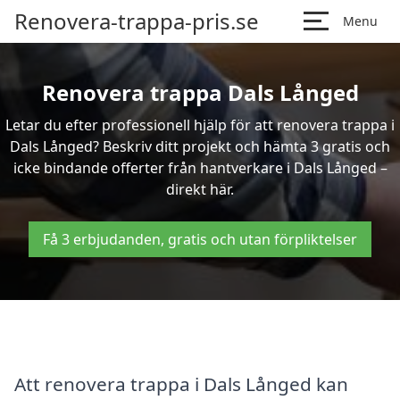
Renovera-trappa-pris.se
Menu
Renovera trappa Dals Långed
Letar du efter professionell hjälp för att renovera trappa i
Dals Långed? Beskriv ditt projekt och hämta 3 gratis och
icke bindande offerter från hantverkare i Dals Långed –
direkt här.
Få 3 erbjudanden, gratis och utan förpliktelser
Att renovera trappa i Dals Långed kan