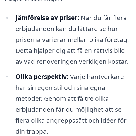
Jämförelse av priser:
När du får flera
erbjudanden kan du lättare se hur
priserna varierar mellan olika företag.
Detta hjälper dig att få en rättvis bild
av vad renoveringen verkligen kostar.
Olika perspektiv:
Varje hantverkare
har sin egen stil och sina egna
metoder. Genom att få tre olika
erbjudanden får du möjlighet att se
flera olika angreppssätt och idéer för
din trappa.