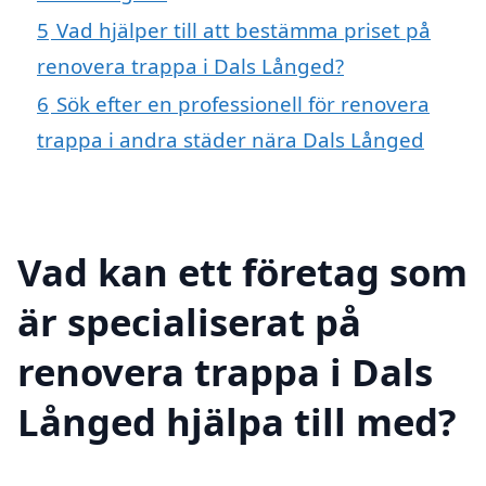
5
Vad hjälper till att bestämma priset på
renovera trappa i Dals Långed?
6
Sök efter en professionell för renovera
trappa i andra städer nära Dals Långed
Vad kan ett företag som
är specialiserat på
renovera trappa i Dals
Långed hjälpa till med?