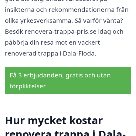
insikterna och rekommendationerna från
olika yrkesverksamma. Så varför vänta?
Besök renovera-trappa-pris.se idag och
påbörja din resa mot en vackert
renoverad trappa i Dala-Floda.
Få 3 erbjudanden, gratis och utan
förpliktelser
Hur mycket kostar
renovera trappa i Dala-