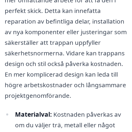
mer omfattande arbete för att få den i
perfekt skick. Detta kan innefatta
reparation av befintliga delar, installation
av nya komponenter eller justeringar som
säkerställer att trappan uppfyller
säkerhetsnormerna. Vidare kan trappans
design och stil också påverka kostnaden.
En mer komplicerad design kan leda till
högre arbetskostnader och långsammare
projektgenomförande.
Materialval:
Kostnaden påverkas av
om du väljer trä, metall eller något