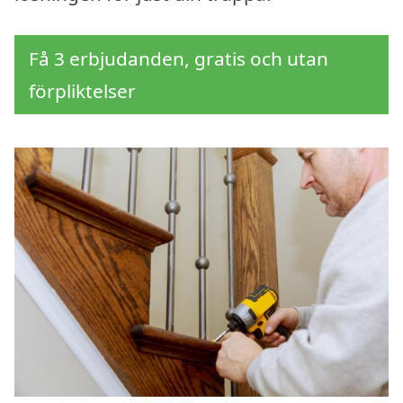
Få 3 erbjudanden, gratis och utan
förpliktelser