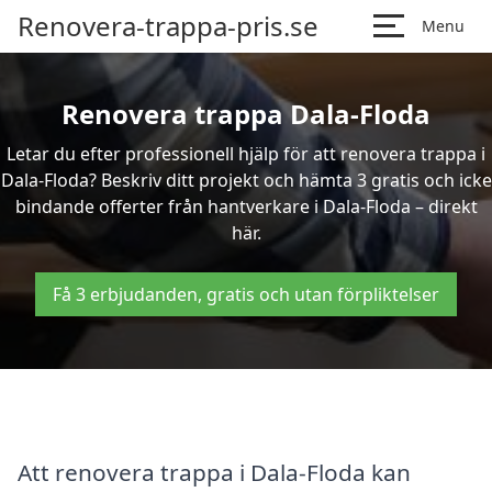
Renovera-trappa-pris.se
Menu
Renovera trappa Dala-Floda
Letar du efter professionell hjälp för att renovera trappa i
Dala-Floda? Beskriv ditt projekt och hämta 3 gratis och icke
bindande offerter från hantverkare i Dala-Floda – direkt
här.
Få 3 erbjudanden, gratis och utan förpliktelser
Att renovera trappa i Dala-Floda kan