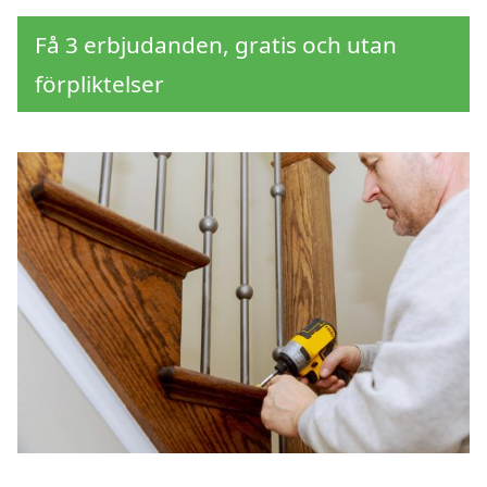
Få 3 erbjudanden, gratis och utan
förpliktelser