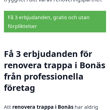
Få 3 erbjudanden, gratis och utan
förpliktelser
Få 3 erbjudanden för
renovera trappa i Bonäs
från professionella
företag
Att
renovera trappa i Bonäs
har aldrig