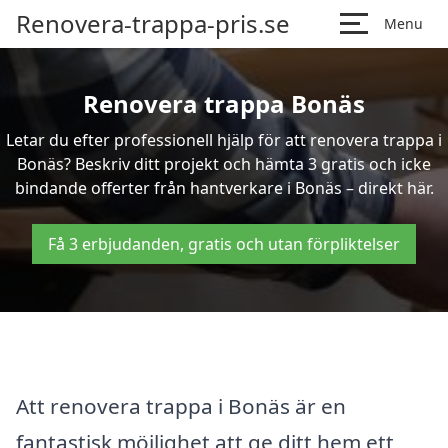
Renovera-trappa-pris.se
Menu
Renovera trappa Bonäs
Letar du efter professionell hjälp för att renovera trappa i
Bonäs? Beskriv ditt projekt och hämta 3 gratis och icke
bindande offerter från hantverkare i Bonäs – direkt här.
Få 3 erbjudanden, gratis och utan förpliktelser
Att renovera trappa i Bonäs är en
fantastisk möjlighet att ge ditt hem ett