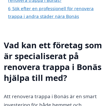
renovera trappa i Bonäs?
6
Sök efter en professionell för renovera
trappa i andra städer nära Bonäs
Vad kan ett företag som
är specialiserat på
renovera trappa i Bonäs
hjälpa till med?
Att renovera trappa i Bonäs är en smart
investering för både hemmet och