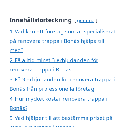
Innehållsförteckning
gömma
1
Vad kan ett företag som är specialiserat
på renovera trappa i Bonäs hjälpa till
med?
2
Få alltid minst 3 erbjudanden för
renovera trappa i Bonäs
3
Få 3 erbjudanden för renovera trappa i
Bonäs från professionella företag
4
Hur mycket kostar renovera trappa i
Bonäs?
5
Vad hjälper till att bestämma priset på