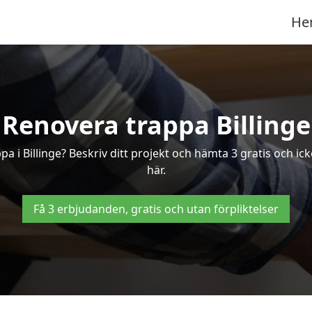
He
Renovera trappa Billinge
pa i Billinge? Beskriv ditt projekt och hämta 3 gratis och ic
här.
Få 3 erbjudanden, gratis och utan förpliktelser