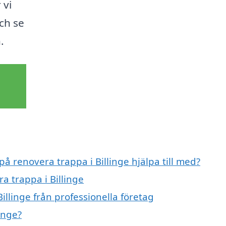
 vi
ch se
.
på renovera trappa i Billinge hjälpa till med?
a trappa i Billinge
illinge från professionella företag
inge?