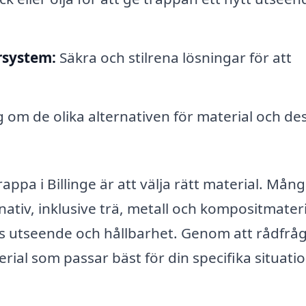
rsystem:
Säkra och stilrena lösningar för att
 om de olika alternativen för material och de
appa i Billinge är att välja rätt material. Mån
nativ, inklusive trä, metall och kompositmateri
ns utseende och hållbarhet. Genom att rådfrå
erial som passar bäst för din specifika situati