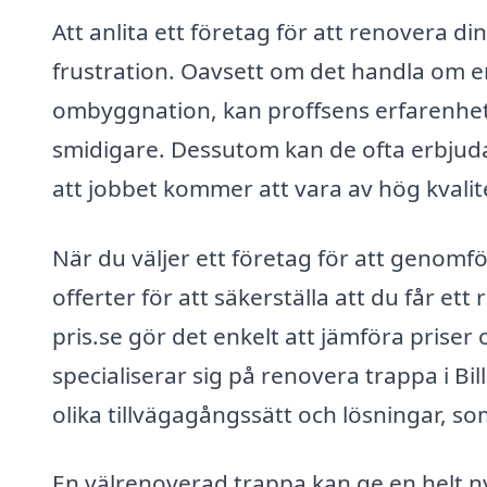
Att anlita ett företag för att renovera di
frustration. Oavsett om det handla om e
ombyggnation, kan proffsens erfarenhet
smidigare. Dessutom kan de ofta erbjuda g
att jobbet kommer att vara av hög kvalit
När du väljer ett företag för att genomfö
offerter för att säkerställa att du får et
pris.se gör det enkelt att jämföra priser 
specialiserar sig på renovera trappa i Bi
olika tillvägagångssätt och lösningar, som
En välrenoverad trappa kan ge en helt ny