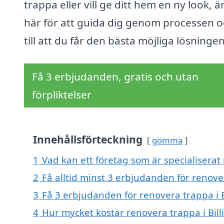
trappa eller vill ge ditt hem en ny look, är
här för att guida dig genom processen o
till att du får den bästa möjliga lösningen
Få 3 erbjudanden, gratis och utan
förpliktelser
Innehållsförteckning
gömma
1
Vad kan ett företag som är specialiserat 
2
Få alltid minst 3 erbjudanden för renover
3
Få 3 erbjudanden för renovera trappa i B
4
Hur mycket kostar renovera trappa i Bill