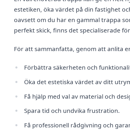
estetiken, öka värdet på din fastighet oc
oavsett om du har en gammal trappa som
perfekt skick, finns det specialiserade fö
För att sammanfatta, genom att anlita en
Förbättra säkerheten och funktionalit
Öka det estetiska värdet av ditt utr
Få hjälp med val av material och desi
Spara tid och undvika frustration.
Få professionell rådgivning och garan