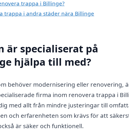
enovera trappa i Billinge?
ra trappa i andra städer nära Billinge
 är specialiserat på
nge hjälpa till med?
som behöver modernisering eller renovering, ä
 Specialiserade firma inom renovera trappa i Bil
ig med allt från mindre justeringar till omfat
en och erfarenheten som krävs för att säkerst
också är säker och funktionell.