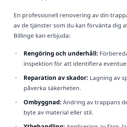
En professionell renovering av din trap
av de tjänster som du kan förvänta dig at
Billinge kan erbjuda:
Rengöring och underhåll:
Förbereda
inspektion för att identifiera eventue
Reparation av skador:
Lagning av sp
påverka säkerheten.
Ombyggnad:
Ändring av trappans des
byte av material eller stil.
Ytbehandling:
Applicering av färg, la