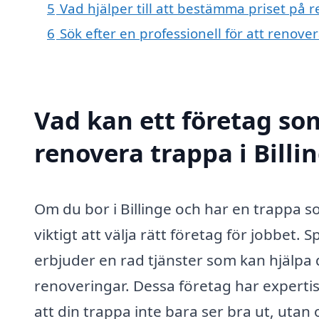
5
Vad hjälper till att bestämma priset på r
6
Sök efter en professionell för att renove
Vad kan ett företag som
renovera trappa i Billi
Om du bor i Billinge och har en trappa 
viktigt att välja rätt företag för jobbet.
erbjuder en rad tjänster som kan hjälpa d
renoveringar. Dessa företag har expertis
att din trappa inte bara ser bra ut, utan 