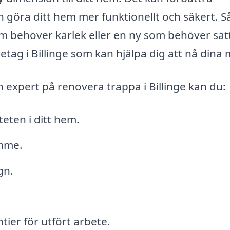
h göra ditt hem mer funktionellt och säkert. S
 behöver kärlek eller en ny som behöver sätt
retag i Billinge som kan hjälpa dig att nå dina 
 expert på renovera trappa i Billinge kan du:
eten i ditt hem.
ymme.
gn.
tier för utfört arbete.