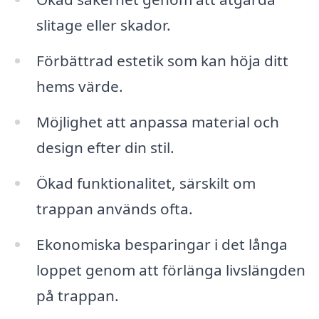
slitage eller skador.
Förbättrad estetik som kan höja ditt
hems värde.
Möjlighet att anpassa material och
design efter din stil.
Ökad funktionalitet, särskilt om
trappan används ofta.
Ekonomiska besparingar i det långa
loppet genom att förlänga livslängden
på trappan.