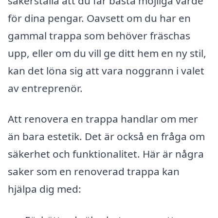
säkerställa att du får bästa möjliga värde
för dina pengar. Oavsett om du har en
gammal trappa som behöver fräschas
upp, eller om du vill ge ditt hem en ny stil,
kan det löna sig att vara noggrann i valet
av entreprenör.
Att renovera en trappa handlar om mer
än bara estetik. Det är också en fråga om
säkerhet och funktionalitet. Här är några
saker som en renoverad trappa kan
hjälpa dig med: