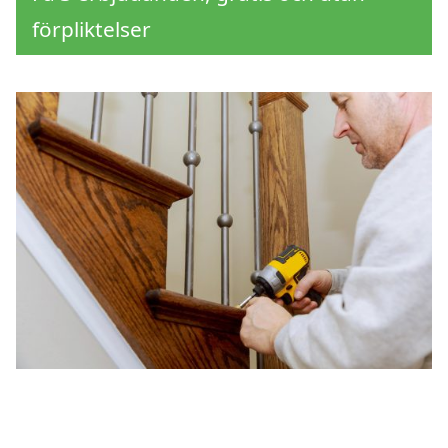
förpliktelser