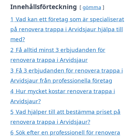
Innehållsförteckning
gömma
1
Vad kan ett företag som är specialiserat
på renovera trappa i Arvidsjaur hjälpa till
med?
2
Få alltid minst 3 erbjudanden för
renovera trappa i Arvidsjaur
3
Få 3 erbjudanden för renovera trappa i
Arvidsjaur från professionella företag
4
Hur mycket kostar renovera trappa i
Arvidsjaur?
5
Vad hjälper till att bestämma priset på
renovera trappa i Arvidsjaur?
6
Sök efter en professionell för renovera